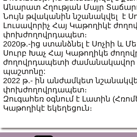
Անարատ Հղության Մայր Տաճարո
Նույն թվականին նշանակվել է Ս
Լուսավորիչ Հայ Կաթողիկէ ժող
փոխժողովրդապետ։
2020թ․-ից ստանձնել է Սոչիի և 
Սուրբ Խաչ Հայ Կաթողիկե ժողո
ժողովրդապետի ժամանակավոր
պաշտոնը:
2022 թ․- ին անժամկետ նշանակվել
փոխժողովրդապետ։
Զուգահեռ օգնում է Լատին (Հռո
Կաթողիկէ եկեղեցուն։