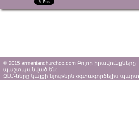
© 2015 armenianchurchco.com Բոլոր իրավունքները
պաշտպանված են:
ԶԼՄ-ները կայքի նյութերն օգտագործելիս պար
հետևել «Հեղինակային իրավունքի և հարակից
իրավունքների մասին»
ՀՀ օրենքի դրույթներին: