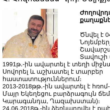
Ժողովրդ
քաղաքնե
Ծնվել է 
Նոյեմբեր
Շավարշա
Տավուշի 
1991թ․-ին ավարտել է տեղի միջ
Սովորել և աշխատել է տարբեր
հաստատություններում։
2013-2018թթ․-ին ավարտել է հռո
Մայր Եկեղեցու բարձրագույն ճեմ
Կարագանդա, Ղազախստան)։
24․06․2018թ.-ին ձեռնադրվել է 