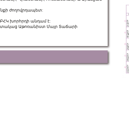
այնքի ժողովրդապետ:
 ԲՀԿ խորհրդի անդամ է:
Նահատակաց Աթոռանիստ Մայր Տաճարի