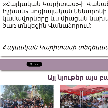
«Հայկական Կարիտաս»-ի Վանաձ
Իշխան» սոցիալական կենտրոնի 
կամավորները ևս միացան նախաձ
ծառ տնկեցին Վանաձորում:
Հ
այկական Կարիտասի տեղեկա
Այլ նյութեր այս 