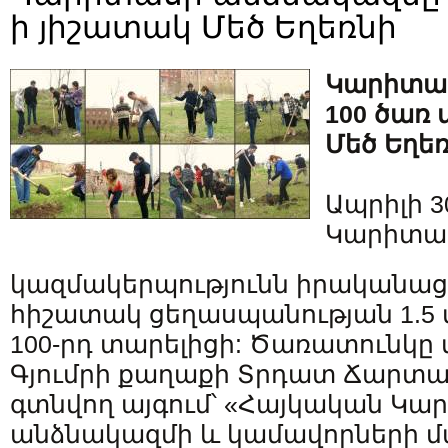
ի յիշատակ Մեծ Եղեռնի
Կարիտա
100 ծառ 
Մեծ Եղե
Ապրիլի 
Կարիտա
կազմակերպությունն իրականաց
հիշատակ ցեղասպանության 1.5
100-րդ տարելիցի: Ծառատունկը 
Գյումրի քաղաքի Տրդատ Ճարտ
գտնվող այգում՝ «Հայկական Կա
անձնակազմի և կամավորների մ