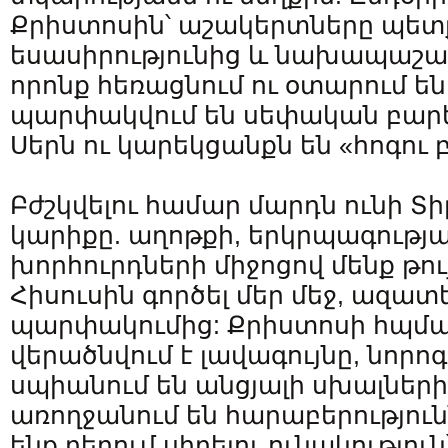
Քրիստոսին՝ աշակերտները պետք
եսասիրությունից և նախապաշար
որոնք հեռացնում ու օտարում ե
պարփակվում են սեփական բարեկ
Սերն ու կարեկցանքն են «հոգու 
Բժշկվելու համար մարդն ունի Տ
կարիքը. աղոթքի, երկրպագությա
խորհուրդների միջոցով մենք թու
Հիսուսին գործել մեր մեջ, ազատե
պարփակումից: Քրիստոսի հպման
վերածնվում է լավագույնը, նորոգ
սպիանում են անցյալի սխալների
առողջանում են հարաբերությունն
ենք բերում սիրելու ունակությու