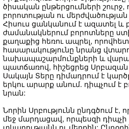
ծիսական ընթերցումների շուրջ,
բորոտության ու մերժվածության
Հիսուս ցանկանում է ազատել և բ
ժամանակներում բորոտները ստ
քաղաքից հեռու ապրել, որովհե
հասարակությունը նրանց վտարու
նախապաշարմունքների և վարա
պատճառով, հիշեցրեց Սրբազա
Սակայն Տերը դիմադրում է կար
երկու արարք անում. դիպչում է 
նրան:
Նորին Սրբությունն ընդգծում է, 
մեջ մարդացավ, որպեսզի դիպչի 
տկարությանն ու մեղքին: Ընդօր