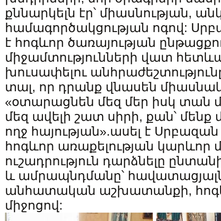
քննարկելն էր՝ միասնության, ան
համագործակցության ոգով: Սրբ
է հոգևոր ծառայության ընթացք
միջամտությունների վատ հետև
խուսափելու անհրաժեշտությունը.
տալ, որ դրանք վնասեն միասնա
«օտարացնեն մեզ մեր իսկ տան մե
մեզ ավելի շատ սիրի, քան՝ մենք 
ողջ հայության».ասել է Սրբազան 
հոգևոր առաքելության կարևոր մա
ուշադրություն դարձնելը ընտա
և ամրապնդմանը՝ հավատացյալ
անհատական աշխատանքի, հոգևո
միջոցով: