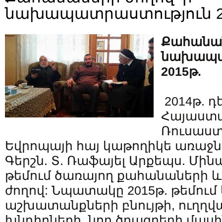
նախապատրաստություն 2
Քահանան
նախապա
2015թ.
2014թ. դ
Հայաստա
Ռուսաստ
Եվրոպայի հայ կաթողիկե առաջ
Գերշն. Տ. Ռաֆայել Արքեպս. Մի
թեմում ծառայող քահանաների և
ժողով: Նպատակը 2015թ. թեմում
աշխատանքների բնույթի, ուղղվ
խնդիրների, նոր ծրագրերի մասի