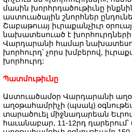
մասին խորհրդածութիւնը ինքնի
աստուածային շնորհներ ընդունել
Շաբաթուայ իւրաքանչիւր օրուա
նախատեսուած է խորհուրդների 
Վարդարանի համար նախատեսու
խորհուրդ՝ չորս խմբերով, իւրաքա
խորհուրդ:
Պատմութիւնը
Աստուածամօր Վարդարանի աղօ
աղօթահամրիչի (պսակ) օգնութե
տարածուել միջնադարեան Եւրոպ
հաւանաբար, 11-12րդ դարերում
աղօթահամրիչի օգնութեամբ 150 