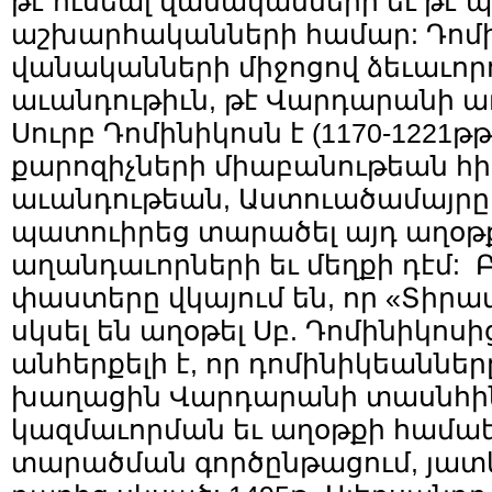
թէ ուսեալ վանականների եւ թէ 
աշխարհականների համար: Դոմ
վանականների միջոցով ձեւաւորո
աւանդութիւն, թէ Վարդարանի 
Սուրբ Դոմինիկոսն է (1170-1221թթ
քարոզիչների միաբանութեան հի
աւանդութեան, Աստուածամայրը
պատուիրեց տարածել այդ աղօթք
աղանդաւորների եւ մեղքի դէմ:
փաստերը վկայում են, որ «Տիր
սկսել են աղօթել Սբ. Դոմինիկոսի
անհերքելի է, որ դոմինիկեաններ
խաղացին Վարդարանի տասնհին
կազմաւորման եւ աղօթքի համ
տարածման գործընթացում, յատկ