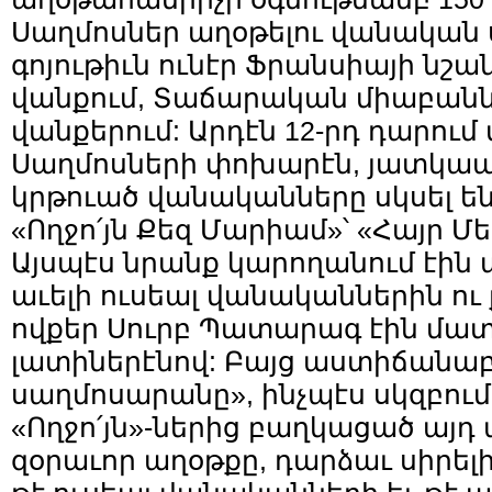
Սաղմոսներ աղօթելու վանական 
գոյութիւն ունէր Ֆրանսիայի նշա
վանքում, Տաճարական միաբաննե
վանքերում: Արդէն 12-րդ դարում
Սաղմոսների փոխարէն, յատկապէ
կրթուած վանականները սկսել են
«Ողջո՛յն Քեզ Մարիամ»՝ «Հայր Մ
Այսպէս նրանք կարողանում էին 
աւելի ուսեալ վանականներին ո
ովքեր Սուրբ Պատարագ էին մատո
լատիներէնով: Բայց աստիճանա
սաղմոսարանը», ինչպէս սկզբում
«Ողջո՛յն»-ներից բաղկացած այդ
զօրաւոր աղօթքը, դարձաւ սիրելի 