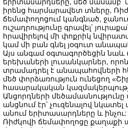
երիտասարդները, մեծ մասամբ՝ ա
իրենց հարմարավետ տները, Ռի
ճեմափողոցում կանգնած, ջանու
ուշադրությունը գրավել՝ յուրաքա
հրավիրելով մի փոքրիկ նվիրատ
կամ մի բան գնել յօգուտ անապա
Այս անգամ օգտագործեցին նա
երեխաների լուսանկարներ, որոն
տրամադրել է անապահովների 
մեծ փորձառություն ունեցող «Շ
հասարակական կազմակերպությ
Անցորդների մեծամասնությունը
անցնում էր՝ չուզենալով նկատել 
անում երիտասարդները և ինչու: 
Ռիժկովի ճեմափողոցը քաղաքի 