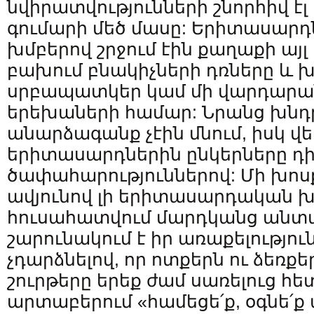
նվիրատվությունների շնորհիվ է
գումարի մեծ մասը: Երիտասարդ
խմբերով շրջում էին քաղաքի այլ
բախում բնակիչների դռները և խ
սրբապատկեր կամ մի վարդարան
երեխաների համար: Նրանց խն
անարձագանք չէին մնում, իսկ 
երիտասարդներին ընկերները դի
ծափահարություններով: Մի խոս
ավյունով լի երիտասարդական խո
հուսահատվում մարդկանց անտա
շարունակում է իր առաքելություն
չդարձնելով, որ ոտքերն ու ձեռքեր
շուրթերը երեք ժամ սառելուց հե
արտաբերում «համեցե՛ք, օգնե՛