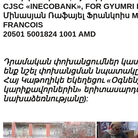
CJSC «INECOBANK», FOR GYUMRI
Մինասյան Ռաֆայել Ֆրանկոիս M
FRANCOIS
20501 5001824 1001 AMD
Դրամական փոխանցումներ կատ
ենք նշել փոխանցման նպատակը 
Հայ Կաթողիկե Եկեղեցու «Օգնեն
կարիքավորներին» երիտասար
նախաձեռնությանը):