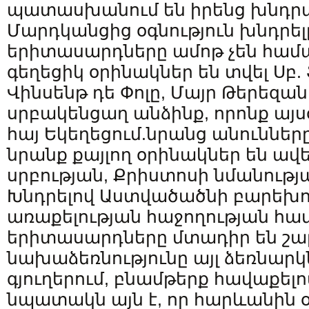
պատասխանում են իրենց խնդրա
Մարդկանցից օգնություն խնդրել
երիտասարդները ամոթ չեն համ
գեղեցիկ օրինակներ են տվել Սբ.
Վինսենթ դե Փոլը, Մայր Թերեզան
սրբակենցաղ անձինք, որոնք այսօ
հայ Եկեղեցում.նրանց անունները
նրանք քայլող օրինակներ են 
սրբության, Քրիստոսի նմանությ
Խնդրելով Աստվածածնի բարեխոս
առաքելության հաջողության հա
երիտասարդները մտադիր են շար
նախաձեռնությունը այլ ձեռնարկ
գյուղերում, բնամթերք հավաքելո
նպատակն այն է, որ հարևանին օ