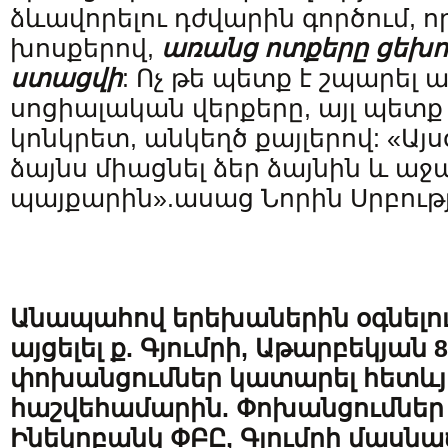
ձևավորելու դժվարին գործում, 
խոսքերով,
առանց ոտքերը ցեխոտ
ստացվի
: Ոչ թե պետք է շպարել 
սոցիալական վերքերը, այլ պետք 
կոնկրետ, անկեղծ քայլերով: «Այսօ
ձայնս միացնել ձեր ձայնին և աջա
պայքարին».ասաց Նորին Սրբությ
Անապահով երեխաներին օգնելու
այցելել ք. Գյումրի, Աթարբեկյան
փոխանցումներ կատարել հետևյ
հաշվեհամարին. Փոխանցումներ
Ինեկոբանկ ՓԲԸ, Գյումրի մասնա