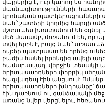
վայրերից է, ուր կարող ես հանդ
մասնագիտությունների, հասար
կրոնական պատկերացումների տ
նաև՝ շատերի կողմից հարգի անձ
մշտապես խոստանում են օգնել 
մեծ մասամբ, մոռանում են, որ ա
տվել երբևէ, բայց նաև՝ առատա
ովքեր պատրաստ են իրենց ունեց
բաժին հանել իրենցից ավելի ա
համար.ավաղ, վերջին տեսակի 
երիտասարդների փոքրիկ սեղան
հազվադեպ էին անցնում: Ոմանք 
երիտասարդների խնդրանքը՝ ճ
էին դառնում ու, գանձանակի մեջ
առանց նվեր վերցնելու, հեռանու