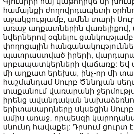
Գյումրիի հայ կաթողիկե մի խու
համայնքի ժողովրդապետի օրհնո
աջակցությամբ, ամեն տարի Սու
առաջ աղքատներին վառելիքով, 
նվերներով օգնելու ցանկությամ
փողոցային հանգանակություններ
պատրաստված իրերի, վարդարա
սրբապատկերների վաճառք: Եվ ա
մի աղքատ երեխա, ինչ-որ մի տ
հաշմանդամ Սուրբ Ծննդյան սեղա
տաքանում վառարանի ջերմությա
իրենց ավանդական նախաձեռնու
երիտասարդները սկսեցին Սուրբ
ամիս առաջ, որպեսզի կարողանա
սնունդ հավաքել: Դրսում ցուրտ է