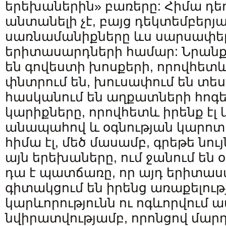
երեխաներին» բառերը: Հիմա դե
անտանելի չէ, բայց դեկտեմբերյ
սառնամանիքները ևս սարսափել
երիտասարդների համար: Նրանք
են գովեստի խոսքերի, որովհետև
փնտրում են, խուսափում են տե
հասկանում են աղքատների հոգեբ
կարիքները, որովհետև իրենք էլ կ
անապահով և օգնության կարոտ 
հիմա էլ, մեծ մասամբ, գրեթե նույ
այն երեխաները, ում ջանում են օգ
դա է պատճառը, որ այդ երիտա
գիտակցում են իրենց առաքելութ
կարևորությունն ու ոգևորվում ա
նվիրատվությամբ, որոնցով մար