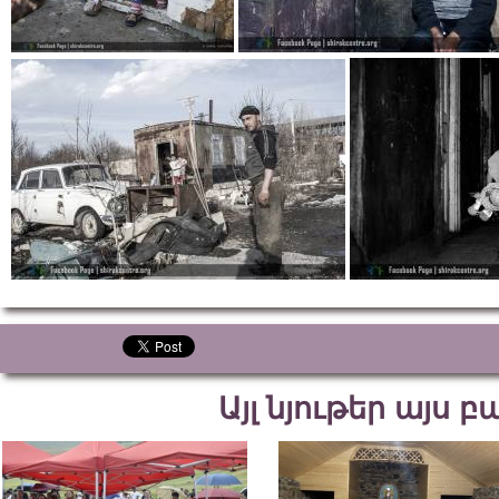
Այլ նյութեր այս 