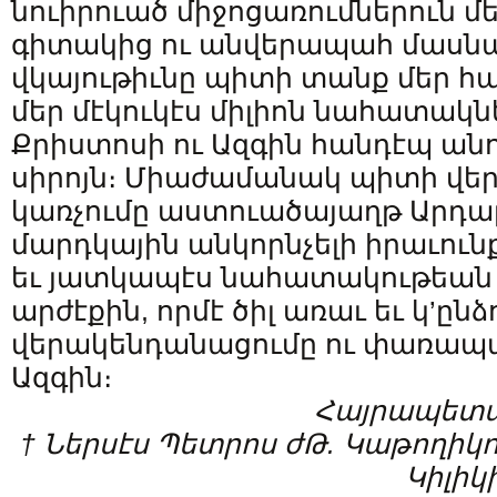
նուիրուած միջոցառումներուն մ
գիտակից ու անվերապահ մասնա
վկայութիւնը պիտի տանք մեր 
մեր մէկուկէս միլիոն նահատակն
Քրիստոսի ու Ազգին հանդէպ ա
սիրոյն։ Միաժամանակ պիտի վ
կառչումը աստուածայաղթ Արդա
մարդկային անկորնչելի իրաւունք
եւ յատկապէս նահատակութեան 
արժէքին, որմէ ծիլ առաւ եւ կ’ըն
վերակենդանացումը ու փառապա
Ազգին։
Հայրապետա
† Ներսէս Պետրոս ժԹ. Կաթողի
Կիլիկ