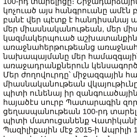
100-րդ տարելիցը։ Շրջադարձայի
կոչուած այս հանգրուանը ամէն 
բանէ վեր պէտք է հանդիսանայ 
մեր միասնականութեան, մեր մի
կազմակերպուած աշխատանքին՝ 
առաջնահերթութեանց առաջնահեր
նախապայմանը մեր համազգայի
առաջադրանքներուն կենսագործ
Մեր ժողովուրդը՝ միջազգային հ
միասնականութեան վկայութիւնը
պիտի ունենայ իր զանգուածայի
հայածէս սուրբ Պատարագին զոր
ցեղասպանութեան 100-րդ տարել
պիտի մատուցանենք Վատիկանի 
Պազիլիքային մէջ 2015-ի Ապրիլի 