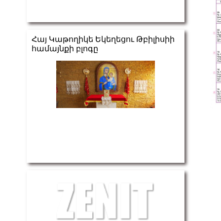
Հայ Կաթողիկե Եկեղեցու Թբիլիսիի
համայնքի բլոգը