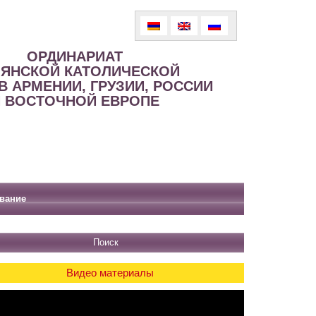
ОРДИНАРИАТ
ЯНСКОЙ КАТОЛИЧЕСКОЙ
В АРМЕНИИ, ГРУЗИИ, РОССИИ
 ВОСТОЧНОЙ ЕВРОПЕ
вание
Видео материалы