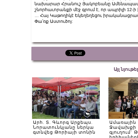
նախարար Հրանուշ Յակոբեանը Ամենապատի
շնորհաւորանքի մէջ գրում է, որ ապրիլի 12
… Հայ Կաթողիկէ Եկեղեղեցու իրականացրա
Փա՛ռք Աստուծոյ:
Այլ նյութ
Արհ. Տ. Գևորգ Արքեպս.
Ամառային
Նորատունկյանը ներկա
Ջավախքի 
գտնվեց Թորիայի տոնին
գյուղում` 
երեխաներ