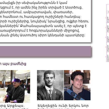
համայնքն իր սեփականությունն է կամ
ում է, որ ամեն ինչ իրեն տրված է Աստծուց,
ան կենտրոնում, ամբարտավան, փառասեր,
իշտ համեստ ու հասկացող ուրիշների հանդեպ:
ի ուրիշներից, նույնիսկ՝ նրանցից, ովքեր հեռու
ականներին՝ Քահանայապետն ասել է, որ պետք է
ն առաջնորդում է հոգևորականների միջոցով,
անան լինել Աստուծոյ սիրո կենդանի պատկերը:
եր այս բաժնից
որգ Արքեպս.
Եկեղեցին ունի երկու նոր