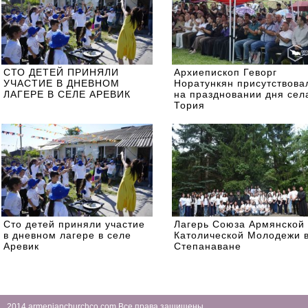
СТО ДЕТЕЙ ПРИНЯЛИ
Архиепископ Геворг
УЧАСТИЕ В ДНЕВНОМ
Норатункян присутствова
ЛАГЕРЕ В СЕЛЕ АРЕВИК
на праздновании дня сел
Тория
Сто детей приняли участие
Лагерь Союза Армянской
в дневном лагере в селе
Католической Молодежи 
Аревик
Степанаване
2014 armenianchurchco.com Все права защищены.