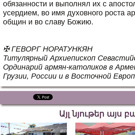
обязанности и выполнял их с апосто
усердием, во имя духовного роста а
общин и во славу Божию.
✠ ГЕВОРГ НОРАТУНКЯН
Титулярный Архиепископ Севастий
Ординарий армян-католиков в Арме
Грузии, России и в Восточной Европ
Այլ նյութեր այս 