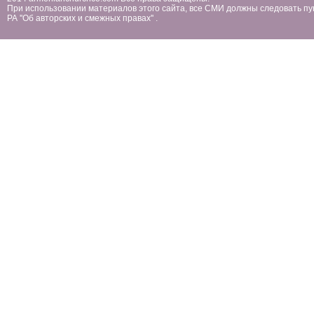
При использовании материалов этого сайта, все СМИ должны следовать пу
РА ''Об авторских и смежных правах'' .