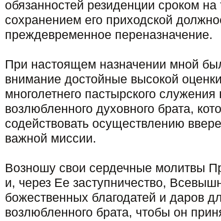
обязанностей резиденции сроком на 
сохранением его приходской должнос
преждевременное переназначение.
При настоящем назначении мной бы
внимание достойные высокой оценки
многолетнего пастырского служения
возлюбленного духовного брата, кото
содействовать осуществлению ввере
важной миссии.
Возношу свои сердечные молитвы П
и, через Ее заступничество, Всевыш
божественных благодатей и даров д
возлюбленного брата, чтобы он прин