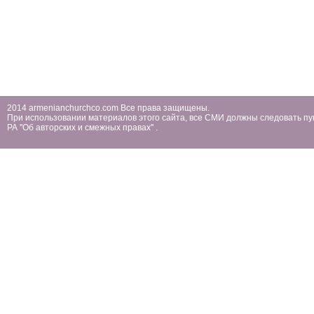
2014 armenianchurchco.com Все права защищены.
При использовании материалов этого сайта, все СМИ должны следовать пу
РА ''Об авторских и смежных правах'' .