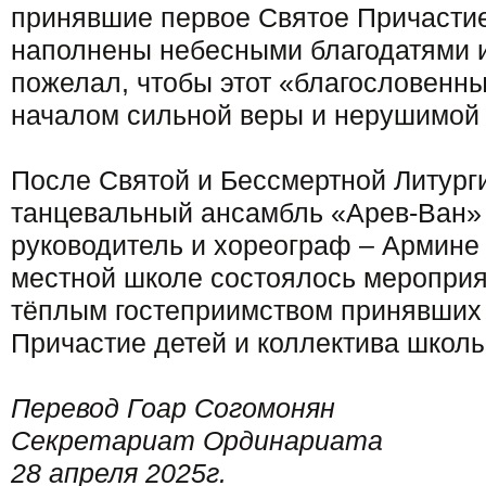
принявшие первое Святое Причасти
наполнены небесными благодатями 
пожелал, чтобы этот «благословенны
началом сильной веры и нерушимой
После Святой и Бессмертной Литург
танцевальный ансамбль «Арев-Ван»
руководитель и хореограф – Армине 
местной школе состоялось мероприя
тёплым гостеприимством принявших
Причастие детей и коллектива школы
Перевод Гоар Согомонян
Секретариат Ординариата
28 апреля 2025г.