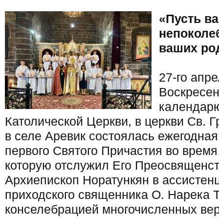
«Пусть ва
непоколеб
ваших ро
27-го апре
Воскресен
календар
Католической Церкви, в церкви Св. 
в селе Аревик состоялась ежегодна
первого Святого Причастия во врем
которую отслужил Его Преосвященст
Архиепископ Норатункян в ассистен
приходского священника О. Нарека 
конселебрацией многочисленных ве