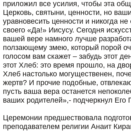
приложил все усилия, чтобы эта общ
Церковь, святыни, ценности, но ваш
уравновесить ценности и никогда не 
своего «Да!» Иисусу. Сегодня искусс
вашей вере намного лучше разработа
ползающему змею, который порой о
голосом вам скажет – забудь этот де
этот Хлеб: это время прошло, на двор
Хлеб настолько могущественен, поч
жертв? И прочие подобные, отвлека
пусть ваша вера останется непоколе
ваших родителей»,- подчеркнул Его
Церемонии предшествовала подгото
преподавателем религии Анаит Кира