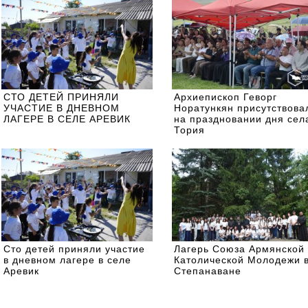
СТО ДЕТЕЙ ПРИНЯЛИ
Архиепископ Геворг
УЧАСТИЕ В ДНЕВНОМ
Норатункян присутствова
ЛАГЕРЕ В СЕЛЕ АРЕВИК
на праздновании дня сел
Тория
Сто детей приняли участие
Лагерь Союза Армянской
в дневном лагере в селе
Католической Молодежи 
Аревик
Степанаване