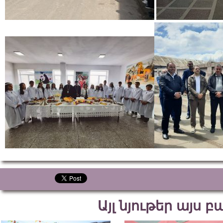
Այլ նյութեր այս 