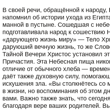
В своей речи, обращённой к народу,
напомнил об истории ухода из Египт
манной в пустыне. Сошедшая с небе
подготавливала народ к сошествию 
«дарующего жизнь миру» — Тело Хри
даруюший вечную жизнь, то же Слов
Тайной Вечери Христос установил эт
Причастия. Эта Небесная пища никог
отличие от обычного хлеба — време
даёт также духовную силу, помогаю
искушения зла. «Вы столкнётесь со
в жизни, но воспоминания об этом дн
вами. Важно также знать, что сегодн
благодаря вере ваших родителей. В