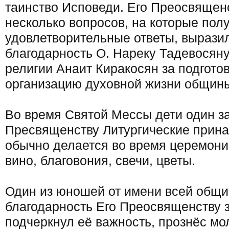
таинство Исповеди. Его Преосвящен
несколько вопросов, на которые пол
удовлетворительные ответы, вырази
благодарность О. Нареку Тадевосян
религии Анаит Киракосян за подготов
организацию духовной жизни общин
Во время Святой Мессы дети один за
Пресвященству Литургические прина
обычно делается во время церемони
вино, благовония, свечи, цветы.
Один из юношей от имени всей общ
благодарность Его Преосвященству 
подчеркнул её важность, прознёс мол