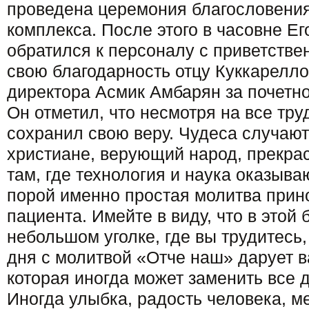
проведена церемония благословения
комплекса. После этого в часовне Е
обратился к персоналу с приветстве
свою благодарность отцу Куккарелло
директора Асмик Амбарян за почетн
Он отметил, что несмотря на все тру
сохранил свою веру. Чудеса случают
христиане, верующий народ, прекра
там, где технология и наука оказыв
порой именно простая молитва прино
пациента. Имейте в виду, что в этой 
небольшом уголке, где вы трудитесь,
дня с молитвой «Отче наш» дарует в
которая иногда может заменить все 
Иногда улыбка, радость человека, м