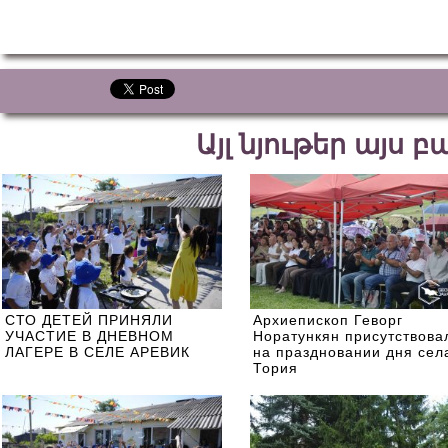
Այլ նյութեր այս 
СТО ДЕТЕЙ ПРИНЯЛИ
Архиепископ Геворг
УЧАСТИЕ В ДНЕВНОМ
Норатункян присутствова
ЛАГЕРЕ В СЕЛЕ АРЕВИК
на праздновании дня сел
Тория