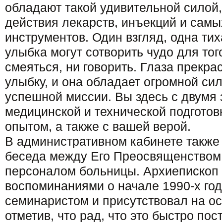
обладают такой удивительной силой,
действия лекарств, инъекций и сам
инструментов. Один взгляд, одна ти
улыбка могут сотворить чудо для тог
смеяться, ни говорить. Глаза прекр
улыбку, и она обладает огромной си
успешной миссии. Вы здесь с двумя
медицинской и технической подготов
опытом, а также с вашей верой.
В административном кабинете также
беседа между Его Преосвященством
персоналом больницы. Архиепископ
воспоминаниями о начале 1990-х год
семинаристом и присутствовал на о
отметив, что рад, что это быстро пос