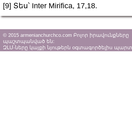
[9]
Տես՝ Inter Mirifica, 17,18.
© 2015 armenianchurchco.com Բոլոր իրավունքները
պաշտպանված են:
ԶԼՄ-ները կայքի նյութերն օգտագործելիս պար
հետևել «Հեղինակային իրավունքի և հարակից
իրավունքների մասին»
ՀՀ օրենքի դրույթներին: