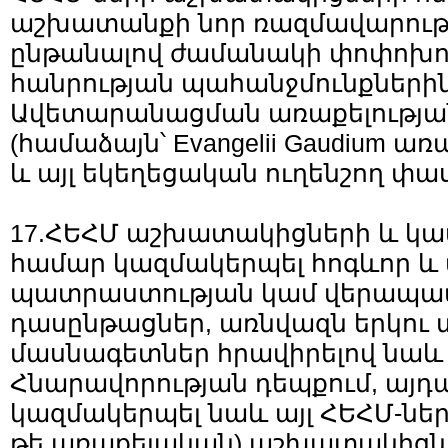
աշխատանքի նոր ռազմավարությ
ընթանալով ժամանակի փոփոխու
հանրության պահանջմունքներին
Ավետարանացման առաքելության
(համաձայն՝ Evangelii Gaudium ա
և այլ եկեղեցական ուղենշող փա
17.ՀԵՀՄ աշխատակիցների և կ
համար կազմակերպել հոգևոր 
պատրաստության կամ վերապ
դասընթացներ, առնվազն երկու 
մասնագետներ հրավիրելով նաև
Հնարավորության դեպքում, այդ
կազմակերպել նաև այլ ՀԵՀՄ-ներ
թե առաքելական) աշխատակիցն