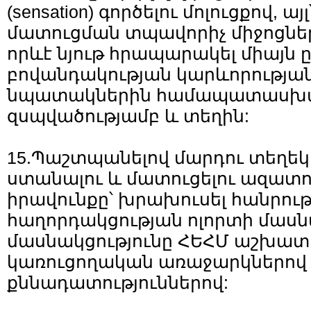
(sensation) գործելու մոլուցքով, այլ
մատուցման տպավորիչ միջոցներ
որևէ նյութ հրապարակել միայն 
բովանդակության կարևորությա
նպատակներին համապատասխա
զսպվածությամբ և տեղին:
15.Պաշտպանելով մարդու տեղեկ
ստանալու և մատուցելու ազատ
իրավունքը՝ խրախուսել հանրու
հաղորդակցության ոլորտի մաս
մասնակցությունը ՀԵՀՄ աշխատ
կառուցողական առաջարկներով
քննադատություններով: