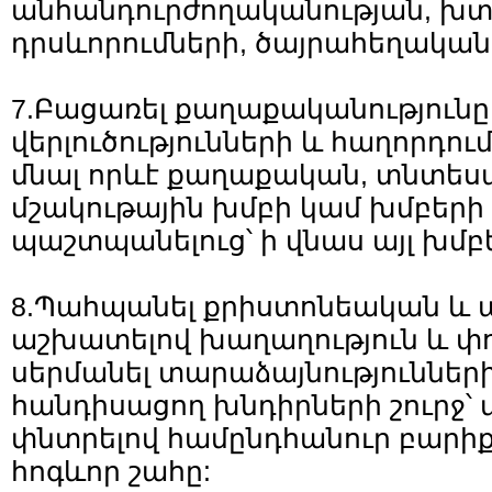
անհանդուրժողականության, խ
դրսևորումների, ծայրահեղական
7.Բացառել քաղաքականությունը
վերլուծությունների և հաղորդում
մնալ որևէ քաղաքական, տնտես
մշակութային խմբի կամ խմբերի
պաշտպանելուց՝ ի վնաս այլ խմբ
8.Պահպանել քրիստոնեական և ա
աշխատելով խաղաղություն և փ
սերմանել տարաձայնություններ
հանդիսացող խնդիրների շուրջ՝
փնտրելով համընդհանուր բարիքն
հոգևոր շահը: