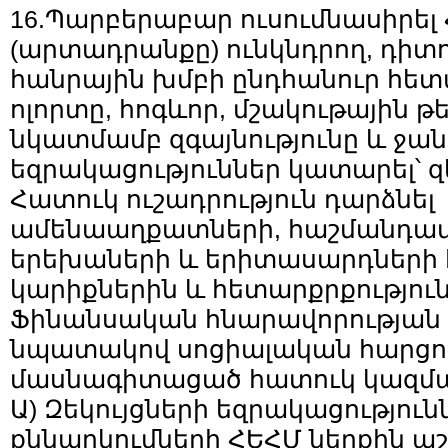
16.Պարբերաբար ուսումնասիրել 
(արտադրանքը) ունկնդրող, դիտ
հանրային խմբի ընդհանուր հետ
ոլորտը, հոգևոր, մշակութային 
նկատմամբ զգայնությունը և ջա
եզրակացություններ կատարել՝ զ
Հատուկ ուշադրություն դարձնել
ամենաաղքատների, հաշմանդամն
երեխաների և երիտասարդների 
կարիքներին և հետարքրքություն
Ֆինանսական հնարավորության դ
նպատակով սոցիալական հարցո
մասնագիտացած հատուկ կազմակ
Ա) Զեկույցների եզրակացություն
քննարկումների ՀԵՀՄ ներքին 