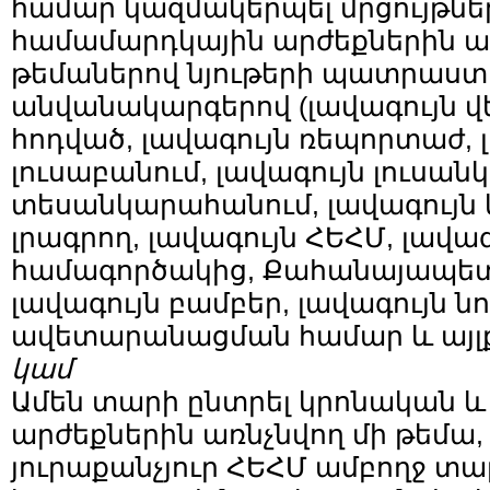
համար կազմակերպել մրցույթնե
համամարդկային արժեքներին ա
թեմաներով նյութերի պատրաս
անվանակարգերով (լավագույն վ
հոդված, լավագույն ռեպորտաժ, 
լուսաբանում, լավագույն լուսան
տեսանկարահանում, լավագույն կ
լրագրող, լավագույն ՀԵՀՄ, լավագ
համագործակից, Քահանայապետ
լավագույն բամբեր, լավագույն նո
ավետարանացման համար և այլք
կամ
Ամեն տարի ընտրել կրոնական 
արժեքներին առնչնվող մի թեմա, 
յուրաքանչյուր ՀԵՀՄ ամբողջ տ