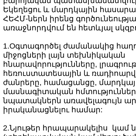
բարոյական պատասխանատվությ
Եկեղեցու և մարդկային հասարա
ՀԵՀՄ-ներն իրենց գործունեությա
առաջնորդվում են հետևյալ սկզբ
1.Oգտագործել ժամանակից հաղ
միջոցների լայն տեխնիկական
հնարավորությունները, լրագրութ
հեռուստատեսային և ռադիոարվ
ժանրերը, համացանցը, մարդկա
մասնագիտական հմտություններ
նպատակներն առավելագույն ար
իրականացնելու համար:
2.Նյութեր հրապարակելիս կամ 