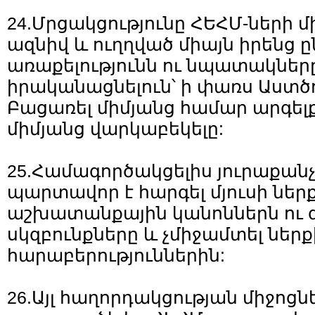
24.Մրցակցությունը ՀԵՀՄ-ների մ
ազնիվ և ուղղված միայն իրենց 
առաքելությունն ու նպատակները
իրականացնելուն՝ ի փառս Աստծո
Բացառել միմյանց համար արգելք
միմյանց վարկաբեկելը:
25.Համագործակցելիս յուրաքանչ
պարտավոր է հարգել մյուսի ներ
աշխատանքային կանոններն ու գ
սկզբունքները և չմիջամտել ներք
հարաբերություններին:
26.Այլ հաղորդակցության միջոցնե