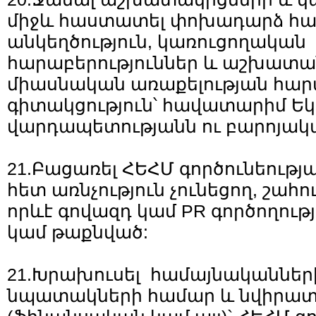
միջև հաստատել փոխադարձ հա
անկեղծություն, կառուցողական
հարաբերություններ և աշխատա
միասնական առաքելության հա
գիտակցություն՝ հավատարիմ Եկ
վարդապետությանն ու բարոյակա
21.Բացառել ՀԵՀՄ գործունեութ
հետ առնչություն չունեցող, շահ
որևէ գովազդ կամ PR գործողութ
կամ թաքնված:
21.Խրախուսել համայնականներ
նպատակների համար և նվիրատվ