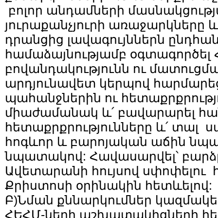
բոլոր անդամների մասնակցությա
յուրաքանչյուրի առաջարկները 
դրանցից լավագույններն ընդհան
համաձայնությամբ օգտագործել 
բովանդակությունն ու մատուցմա
արդյունավետ կերպով հարմարեց
պահանջներին ու հետաքրքրությո
միաժամանակ և՛ բավարարել հա
հետաքրքրությունները և՛ տալ ս
հոգևոր և բարոյական աճին նպա
նպատակով: Հավասարվել՝ բարձր
Ավետարանի հույսով սփոփելու հ
Քրիստոսի օրինակին հետևելով:
Բ)Նման քննարկումներ կազմակե
ՀԵՀՄ-ների աշխատակիցների հե