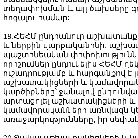
տեղափոխման և այլ ծախսերը գ
հոգալու համար:
19.ՀԵՀՄ ընդհանուր աշխատանքա
և ներքին վարքականոնի, աշխա
պաշտոնեական փոփոխությունն
որոշումներ ընդունելիս ՀԵՀՄ ղե
ուշադրությամբ և հարգանքով է լս
աշխատակիցների և կամավորա
կարծիքները՝ ջանալով ընդունվա
արտացոլել աշխատակիցների և
կամավորականների առնվազն կե
առաջարկությունները, իր սեփա
20.Ջանալ աշխատակիցների և 