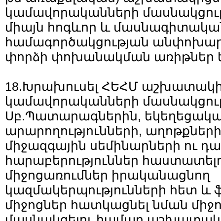
կամավորականների մասնակցութ
միայն հոգևոր և մասնագիտական 
համագործակցության անփոխար
փորձի փոխանակման առիթներ ե
18.Խրախուսել ՀԵՀՄ աշխատակի
կամավորականների մասնակցութ
Սբ.Պատարագներին, եկեղեցակա
արարողությունների, աղոթքների
միջազգային սեմինարների ու դ
հարաբերություններ հաստատել
միջոցառումներ իրականացնող
կազմակերպությունների հետ և 
միջոցներ հատկացնել նման միջ
մասնակցելու համար աշխատակ