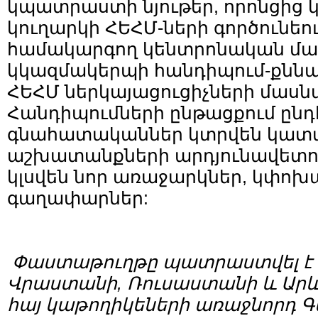
կպատրաստի նյութեր, որոնցից կ
կուղարկի ՀԵՀՄ-ների գործունեու
համակարգող կենտրոնական մար
կկազմակերպի հանդիպում-քննար
ՀԵՀՄ ներկայացուցիչների մասն
Հանդիպումների ընթացքում ընդ
գնահատականներ կտրվեն կատ
աշխատանքների արդյունավետու
կլսվեն նոր առաջարկներ, կփո
գաղափարներ:
Փաստաթուղթը պատ
րաստվել
է
Վրաստանի
,
Ռուսաստանի
և
Արև
հայ
կաթողիկեների
առաջնորդ
Գ