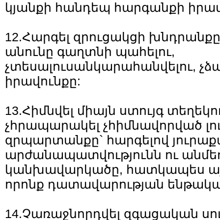
կյանքի հանդեպ հարգանքի իրա
12.Հարգել զրուցակցի խնդրանք
անունը գաղտնի պահելու,
չտեսալուսանկարահանվելու, չձա
իրավունքը:
13.Հիմնվել միայն ստույգ տեղեկո
չհրապարակել չհիմնավորված լու
զրպարտանքը` հարգելով յուրաք
արժանապատվությունն ու անմե
կանխավարկածը, հատկապես այն
որոնք դատավարության ենթակա են
14.Չառաջնորդվել զգացական սո