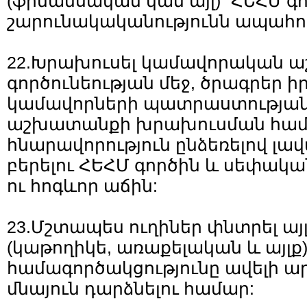
(ֆինանսական կամ այլ)` ՀԵՀՄ գ
շարունակականությունն ապահո
22.Խրախուսել կամավորական 
գործունեության մեջ, ծրագրեր 
կամավորների պատրաստության
աշխատանքի խրախուսման համ
հնարավորություն ընձեռելով լա
բերելու ՀԵՀՄ գործին և սեփա
ու հոգևոր աճին:
23.Մշտապես ուղիներ փնտրել այ
(կաթողիկե, առաքելական և այլք)
համագործակցությունը ավելի ար
մնայուն դարձնելու համար: