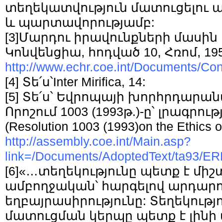
տեղեկատվություն մատուցելու 
և պարտավորությամբ:
[3]
Մարդու իրավունքների մասի
Կոնվենցիա, հոդված 10, Հռոմ, 195
http://www.echr.coe.int/Documents/C
[4]
Տե՛ս՝Inter Mirifica, 14:
[5]
Տե՛ս՝ Եվրոպայի խորհրդարա
Որոշում 1003 (1993թ.)-ը՝ լրագրո
(Resolution 1003 (1993)on the Ethics o
http://assembly.coe.int/Main.asp?
link=/Documents/AdoptedText/ta93/E
[6]
«…տեղեկությունը պետք է միշ
ամբողջական՝ հարգելով արդարու
եղբայրասիրությունը: Տեղեկությ
մատուցման կերպը պետք է լին