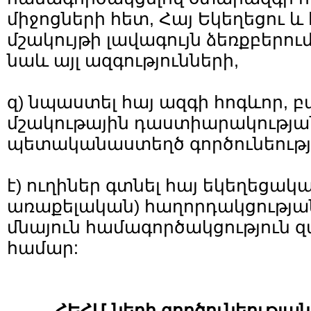
միջոցների հետ, Հայ Եկեղեցու 
մշակույթի լավագույն ձեռքբերու
նաև այլ ազգությունների,
զ) նպաստել հայ ազգի հոգևոր, 
մշակութային դաստիարակության
պետականաստեղծ գործունեությ
է) ուղիներ գտնել հայ եկեղեցակ
առաքելական) հաղորդակցության
մնայուն համագործակցություն զ
համար:
ՀԵՀՄ-
ների
գործունեության