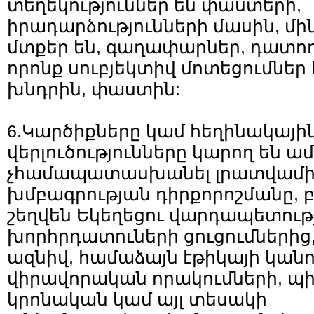
տեղեկություններ են փաստերի,
իրադարձությունների մասին, մի
մտքեր են, գաղափարներ, դատող
որոնք սուբյեկտիվ մոտեցումներ 
խնդրին, փաստին:
6.Կարծիքները կամ հեղինակայի
վերլուծությունները կարող են ա
չհամապատասխանել լրատվամի
խմբագրության դիրքորոշմանը, բ
շեղվեն Եկեղեցու վարդապետությ
խորհրդատուների ցուցումներից,
ազնիվ, համաձայն էթիկայի կան
վիրավորական որակումների, պ
կրոնական կամ այլ տեսակի