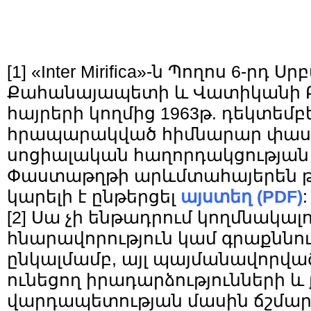
[1]
«Inter Mirifica»-ն Պողոս 6-րդ Ս
Քահանայապետի և Վատիկանի Բ
հայրերի կողմից 1963թ. դեկտեմբե
հրապարակված հիմնարար փաստ
սոցիալական հաղորդակցության 
Փաստաթղթի արևմտահայերեն թ
կարելի է ընթերցել
այստեղ (PDF)
:
[2]
Սա չի ենթադրում կողմնակալ
հնարավորություն կամ գրաքննո
ընկալմամբ, այլ պայմանավորված
ունեցող իրադարձությունների 
վարդապետության մասին ճշմա