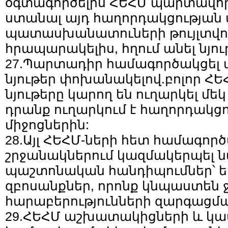
օգտագործելիս ՀԵՀՄ պարտավո
ստանալ այդ հաղորդակցության 
պատասխանատուների թույլտվութ
հրապարակելիս, հղում անել նյու
27.Պարտադիր համագործակցել ա
նյութեր փոխանակելով.բոլոր ՀԵ
նյութերը կարող են ուղարկել մեկ 
դրանք ուղարկում է հաղորդակցո
միջոցներին:
28.Այլ ՀԵՀՄ-ների հետ համագոր
շրջանակներում կազմակերպել ն
պաշտոնական հանդիպումներ՝ եր
զբոսանքներ, որոնք կնպաստեն 
հարաբերությունների զարգացմա
29.ՀԵՀՄ աշխատակիցների և կ