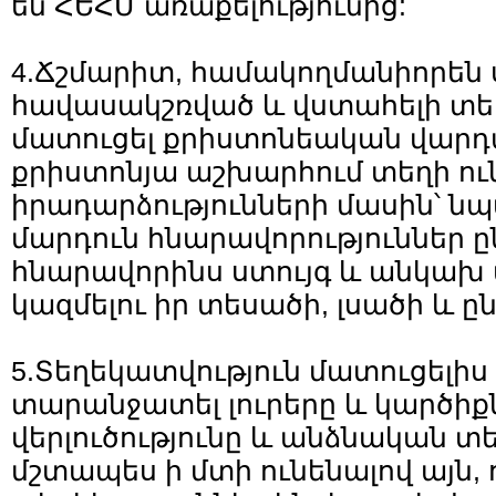
են ՀԵՀՄ առաքելությունից:
4.Ճշմարիտ, համակողմանիորեն 
հավասակշռված և վստահելի տե
մատուցել քրիստոնեական վարդ
քրիստոնյա աշխարհում տեղի ու
իրադարձությունների մասին՝ ն
մարդուն հնարավորություններ ը
հնարավորինս ստույգ և անկախ
կազմելու իր տեսածի, լսածի և 
5.Տեղեկատվություն մատուցելի
տարանջատել լուրերը և կարծիքն
վերլուծությունը և անձնական տ
մշտապես ի մտի ունենալով այն, ո