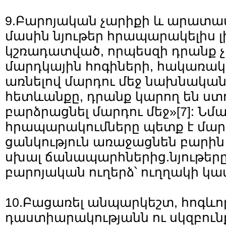
9.Բարոյական չարիքի և արատավ
մասին նյութեր հրապարակելիս լի
կշռադատված, որպեսզի դրանք չլ
մարդկային հոգիների, հակառակ
առնելով մարդու մեջ նախնական
հետևանքը, դրանք կարող են ստո
բարձրացնել մարդու մեջ»
[7]
: Նմ
հրապարակումները պետք է մարդ
ցանկություն առաջացնեն բարին գ
սխալ ճանապարհներից.նյութերը
բարոյական ուղերձ՝ ուղղակի կա
10.Բացառել անպարկեշտ, հոգևո
դաստիարակությանն ու սկզբուն