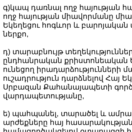
գ)կապ դառնալ ողջ հայության 
ողջ հայության միավորմանը մի
Եկեղեցու հոգևոր և բարոյական
ներքո,
դ) տարաբնույթ տեղեկություննե
ընդհանրական քրիստոնեական Ե
ունեցող իրադարձությունների մ
ուշադրություն դարձնելով Հայ Ե
Սրբազան Քահանայապետի գործո
վարդապետությանը,
ե) պահպանել, տարածել և ամր
արժեքները հայ հասարակության 
համագործակցելով օտարազգի հ