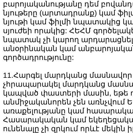
բարոյականությանը դեմ բովանդ
նյութերը (արտադրանք) կամ ֆի
նյութի կամ ֆիլմի նպատակից կ
սյուժեի որակից: ՀԵՀՄ գործելակ
նպատակ չի կարող արդարացնե
անօրինական կամ անբարոյական
գործադրությունը:
11.Հարգել մարդկանց մասնավոր 
չհրապարակել մարդկանց մասնա
կապված փաստերի մասին, եթե 
անմիջականորեն չեն առնչվում Ե
առաքելությանը կամ հասարակա
Հասարակական կամ եկեղեցակ
ունենալը չի զրկում որևէ մեկին