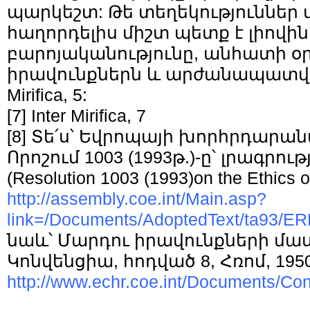
պարկեշտ: Թե տեղեկություններ 
հաղորդելիս միշտ պետք է լիովի
բարոյականությունը, անհատի 
իրավունքներն և արժանապատվու
Mirifica, 5:
[7]
Inter Mirifica, 7
[8]
Տե՛ս՝ Եվրոպայի խորհրդարա
Որոշում 1003 (1993թ.)-ը՝ լրագրո
(Resolution 1003 (1993)on the Ethics o
http://assembly.coe.int/Main.asp?
link=/Documents/AdoptedText/ta93/E
նաև՝ Մարդու իրավունքների մ
Կոնվենցիա, հոդված 8, Հռոմ, 1950
http://www.echr.coe.int/Documents/C