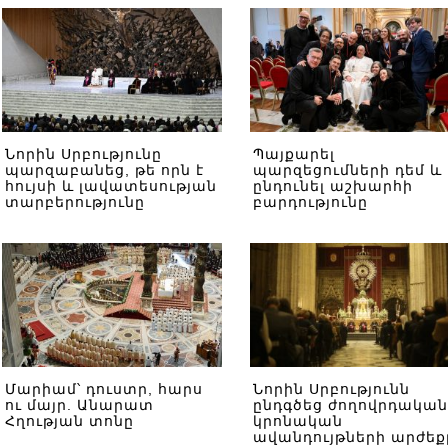
Նորին Սրբությունը
Պայքարել
պարզաբանեց, թե որն է
պարզեցումների դեմ և
հույսի և լավատեսության
ընդունել աշխարհի
տարբերությունը
բարդությունը
Մարիամ՝ դուստր, հարս
Նորին Սրբությունն
ու մայր. Անարատ
ընդգծեց ժողովրդական
Հղության տոնը
կրոնական
ավանդույթների արժեք