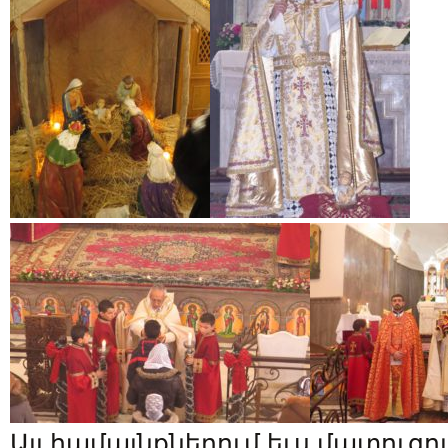
Այլ համայնքներում եւս մատուցո