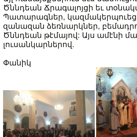
Ծննդեան Ճրագալոյցի եւ տօնակ
Պատարագներ, կազմակերպուեց
զանազան ձեռնարկներ, բեմադրու
Ծննդեան թէմայով: Այս ամէնի մա
լուսանկարներով.
Փանիկ