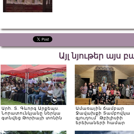
Այլ նյութեր այս 
Արհ. Տ. Գևորգ Արքեպս.
Ամառային ճամբար
Նորատունկյանը ներկա
Ջավախքի Տամբովկա
գտնվեց Թորիայի տոնին
գյուղում` Թբիլիսիի
երեխաների համար