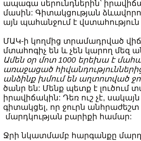
ապագա սերունդներին՝ իրավիճա
մասին: Գիտակցության ձևավորու
այն պահանջում է վստահություն 
ՄԱԿ-ի կողմից տրամադրված վիճ
մտահոգիչ են և չեն կարող մեզ 
Ամեն օր մոտ 1000 երեխա է մահա
առաջացած հիվանդություններից
անձինք խմում են աղտոտված ջո
ծանր են: Մենք պետք է լուծում 
իրավիճակին: Դեռ ուշ չէ, սակայ
գիտակցել, որ ջուրն անհրաժեշտ
մարդկության բարիքի համար:
Ջրի նկատմամբ հարգանքը մարդկ