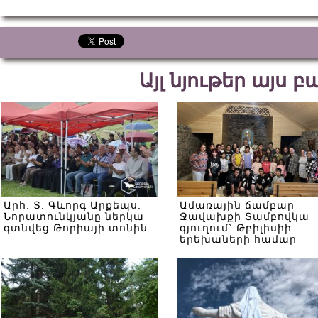
Այլ նյութեր այս 
Արհ. Տ. Գևորգ Արքեպս.
Ամառային ճամբար
Նորատունկյանը ներկա
Ջավախքի Տամբովկա
գտնվեց Թորիայի տոնին
գյուղում` Թբիլիսիի
երեխաների համար