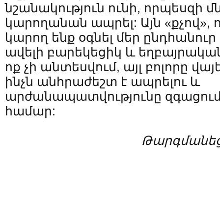
նշանակություն ունի, որպեսզի 
կարողանան ապրել: Այն «քչով», ո
կարող ենք օգնել մեր ընդհանուր
ավելի բարեկեցիկ և եղբայրական 
ոք չի անտեսվում, այլ բոլորը վայ
ինչն անհրաժեշտ է ապրելու և
արժանապատվությունը զգացում
համար:
Թարգմանեց