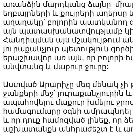
առանձին մարդկանց ձայնը միայն,
եղբայրների և քույրերի աղերսը
աղաղակը՝ բոլորին պատկանող գ
այն պատասխանատվությամբ կիս
Հանդիպման այս մշակույթում ան
յուրաքանչյուր պետություն գործ
երաշխավոր առ այն, որ բոլորի 
անվտանգ և մաքուր ջուրը:
Աստված Արարիչը մեզ մենակ չի 
ջանքերի մեջ՝ յուրաքանչյուրին և
ապահովելու մաքուր խմելու ջրով: 
համագումարը օգնի ամրապնդել 
և որ դուք համոզված լինեք, որ
աշխատանքն անհրաժեշտ է և ա