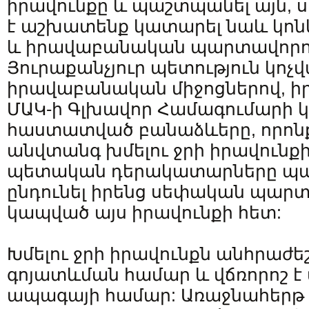
իրավունքը և պաշտպանել այն, 
է աշխատենք կատարել նաև կո
և իրավաբանական պարտավորու
Յուրաքանչյուր պետություն կոչվ
իրավաբանական միջոցներով, ի
ՄԱԿ-ի Գլխավոր Համագումարի կո
հաստատված բանաձևերը, որոնք
անվտանգ խմելու ջրի իրավունքի
պետական դերակատարները պա
ընդունել իրենց սեփական պարտ
կապված այս իրավունքի հետ:
Խմելու ջրի իրավունքն անհրաժե
գոյատևման համար և վճռորոշ է
ապագայի համար: Առաջնահերթ պ