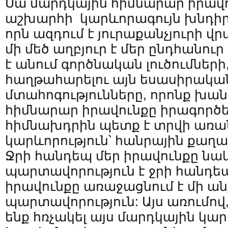
Սա մարդկային հիմնարար իրավու
աշխարհի կարևորագույն խնդիրը
որն ազդում է յուրաքանչյուրի 
մի մեծ աղբյուր է մեր ընդհանուր
է անում գործնական լուծումների,
հաղթահարելու այն եսասիրակա
մտահոգությունները, որոնք խան
հիմնարար իրավունքը իրագործել
հիմնախդրին պետք է տրվի առա
կարևորություն՝ հանրային քաղա
Ջրի հանդեպ մեր իրավունքը նա
պարտավորություն է ջրի հանդեպ
իրավունքը առաջացնում է մի ա
պարտավորություն: Այս առումո
ենք հռչակել այս մարդկային կա