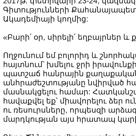
2017թ. փետրվարի 23-24, կազմա
Գիտությունների Քահանայապե
Ակադեմիայի կողմից:
«Բարի՛ օր, սիրելի՛ եղբայրներ և 
Ողջունում եմ բոլորիդ և շնորհակ
հայտնում՝ խմելու ջրի իրավունք
պատշաճ հանրային քաղաքական
անհրաժեշտությանը նվիրված 
մասնակցելու համար: Հատկանշա
հավաքվել եք՝ միավորելու ձեր ո
ու ռեսուրսները, որպեսզի արձա
մարդկության այս հրատապ կար