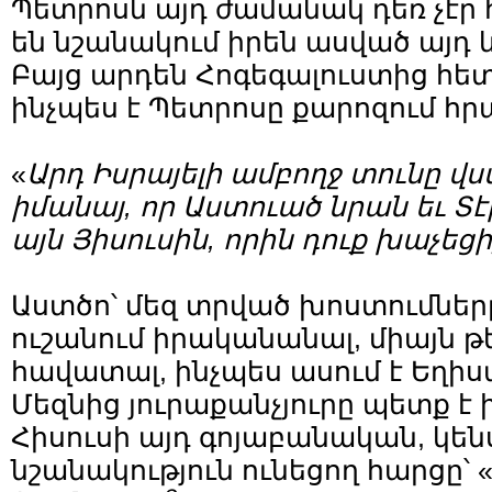
Պետրոսն այդ ժամանակ դեռ չէր 
են նշանակում իրեն ասված այդ և
Բայց արդեն Հոգեգալուստից հետո
ինչպես է Պետրոսը քարոզում 
«
Արդ Իսրայելի ամբողջ տունը վ
իմանայ, որ Աստուած նրան եւ Տէր
այն Յիսուսին, որին դուք խաչեց
Աստծո՝ մեզ տրված խոստումները
ուշանում իրականանալ, միայն թ
հավատալ, ինչպես ասում է Եղի
Մեզնից յուրաքանչյուրը պետք է 
Հիսուսի այդ գոյաբանական, կե
նշանակություն ունեցող հարցը՝ 