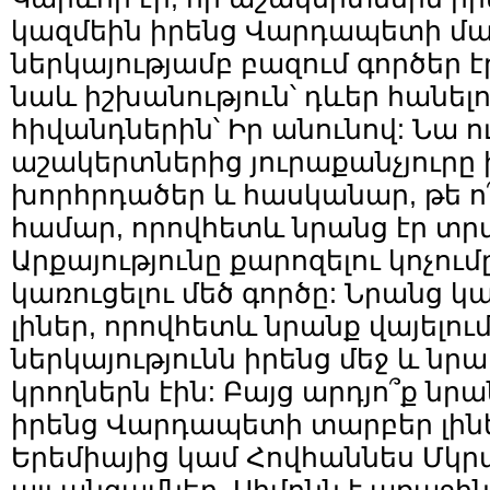
կազմեին իրենց Վարդապետի մաս
ներկայությամբ բազում գործեր էր
նաև իշխանություն՝ դևեր հանելու
հիվանդներին՝ Իր անունով: Նա ու
աշակերտներից յուրաքանչյուրը
խորհրդածեր և հասկանար, թե ո՞վ
համար, որովհետև նրանց էր տր
Արքայությունը քարոզելու կոչում
կառուցելու մեծ գործը: Նրանց կ
լիներ, որովհետև նրանք վայելում
ներկայությունն իրենց մեջ և նրա
կրողներն էին: Բայց արդյո՞ք նր
իրենց Վարդապետի տարբեր լինե
Երեմիայից կամ Հովհաննես Մկր