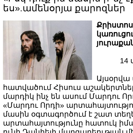
ես».ամենօրյա քարոզներ
Քրիստոս
կառուցու
յուրաքան
14 
Այսօրվ
հատվածում Հիսուս աշակերտների
մարդիկ ինչ են ասում Մարդու Որ
«Մարդու Որդի» արտահայտությու
մասին օգտագործում է շատ տեղե
արտահայտությունը հատուկ իմ
ունի Դանիելի մարգարեության մեջ 