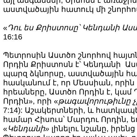
այլ անգամներ, Սիմոնն է առաջ
աստվածային հատուկ մի շնորհո
«
Դու ես Քրիստոսը՝ Կենդանի Աս
16:16
Պետրոսին Աստծո շնորհով հայտն
Որդին Քրիստոսն է՝ Կենդանի Աս
պարզ ձկնորսը, աստվածային հա
հասկանում է, որ Մեսսիան, որին
հրեաները, Աստծո Որդին է, կամ
Որդին», որի «
թագավորութիւնը
չ
7:14): Աշակերտների, և հատկապ
համար Հիսուս՝ Մարդու Որդին, 
«
Կենդանի
»
լինելու նշանը, իրենց 