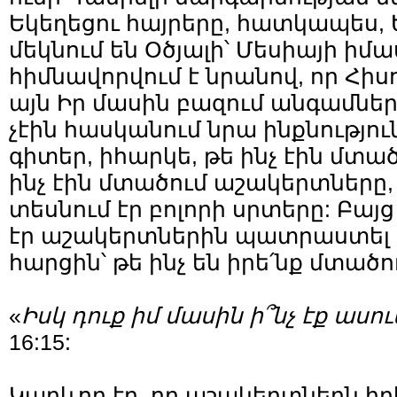
Եկեղեցու հայրերը, հատկապես, 
մեկնում են Օծյալի՝ Մեսիայի իմ
հիմնավորվում է նրանով, որ Հիս
այն Իր մասին բազում անգամներ
չէին հասկանում նրա ինքնություն
գիտեր, իհարկե, թե ինչ էին մտա
ինչ էին մտածում աշակերտները
տեսնում էր բոլորի սրտերը: Բայց
էր աշակերտներին պատրաստել
հարցին՝ թե ինչ են իրե՛նք մտածո
«
Իսկ դուք իմ մասին ի՞նչ էք ասում
16:15:
Կարևոր էր, որ աշակերտներն իր