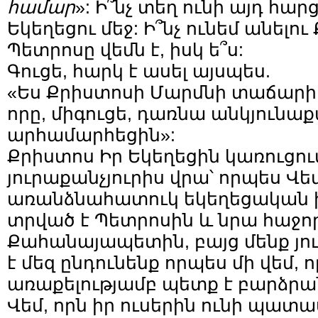
համար
»: Ի՞նչ տեղ ունի այդ հար
Եկեղեցու մեջ: Ի՞նչ ունեմ անելո
Պետրոսը վեմն է, իսկ ե՞ս:
Գուցե, հարկ է ասել այսպես.
«Ես Քրիստոսի Մարմնի տաճարի 
որը, միգուցե, դառնա անկյունաք
արհամարհեցին»:
Քրիստոս Իր Եկեղեցին կառուցում
յուրաքանչյուրիս վրա՝ որպես Վեմ
առանձնահատուկ եկեղեցական ի
տրված է Պետրոսին և նրա հաջո
Քահանայապետին, բայց մենք յո
է մեզ ընդունենք որպես մի վեմ, ո
առաքելությամբ պետք է բարձրա
Վեմ, որն իր ուսերին ունի պատ