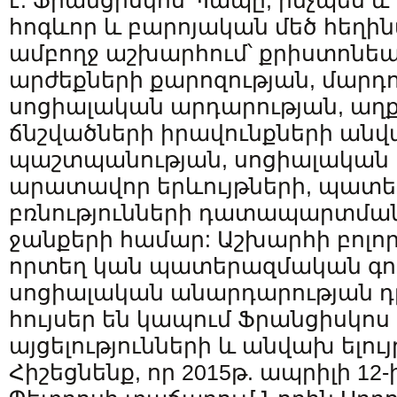
է: Ֆրանցիսկոս Պապը, ինչպես և
հոգևոր և բարոյական մեծ հեղին
ամբողջ աշխարհում՝ քրիստոն
արժեքների քարոզության, մարդո
սոցիալական արդարության, աղ
ճնշվածների իրավունքների ան
պաշտպանության, սոցիալական
արատավոր երևույթների, պատե
բռնությունների դատապարտման 
ջանքերի համար: Աշխարհի բոլոր
որտեղ կան պատերազմական գոր
սոցիալական անարդարության դր
հույսեր են կապում Ֆրանցիսկո
այցելությունների և անվախ ելույ
Հիշեցնենք, որ 2015թ. ապրիլի 12-