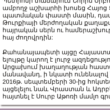
Պետրոսի տաճարում Նորին Սրբութ
ամբողջ աշխարհի խոսեց Հայոց
պատմական փաստի մասին, դ
Թուրքիայի մերժողական քաղաքա
հայրական սերն ու համերաշխութ
հայ ժողովրդին:
Քահանայապետի այցը Հայաստա
ելույթը կարող է լուրջ ազդեցությ
Արցախում խաղաղության հաստ
մանավանդ, ի նկատի ունենալով
2016թ. սեպտեմբերի 30-ից հոկտե
այցելելու նաև Վրաստան և Ադրբ
հայտնել է Սուրբ Աթոռի մամլո գ