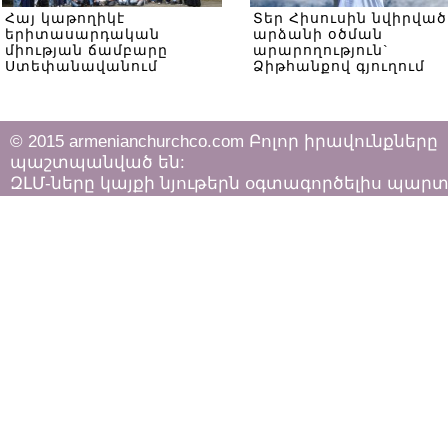
Հայ կաթողիկէ
Տեր Հիսուսին նվիրված
երիտասարդական
արձանի օծման
միության ճամբարը
արարողություն`
Ստեփանավանում
Ձիթհանքով գյուղում
© 2015 armenianchurchco.com Բոլոր իրավունքները
պաշտպանված են:
ԶԼՄ-ները կայքի նյութերն օգտագործելիս պար
հետևել «Հեղինակային իրավունքի և հարակից
իրավունքների մասին»
ՀՀ օրենքի դրույթներին: