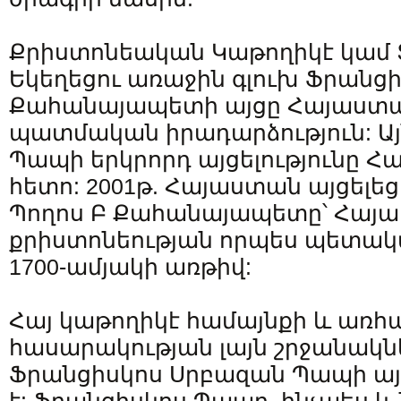
Քրիստոնեական Կաթողիկէ կամ
Եկեղեցու առաջին գլուխ Ֆրանց
Քահանայապետի այցը Հայաստա
պատմական իրադարձություն: Այ
Պապի երկրորդ այցելությունը Հա
հետո: 2001թ. Հայաստան այցելեց
Պողոս Բ Քահանայապետը՝ Հայ
քրիստոնեության որպես պետակ
1700-ամյակի առթիվ:
Հայ կաթողիկէ համայնքի և առհ
հասարակության լայն շրջանակ
Ֆրանցիսկոս Սրբազան Պապի ա