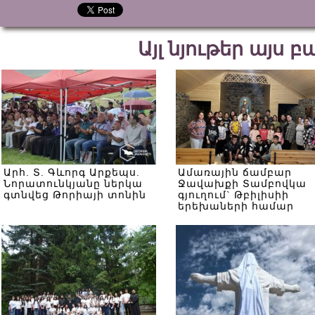
Այլ նյութեր այս 
Արհ. Տ. Գևորգ Արքեպս.
Ամառային ճամբար
Նորատունկյանը ներկա
Ջավախքի Տամբովկա
գտնվեց Թորիայի տոնին
գյուղում` Թբիլիսիի
երեխաների համար