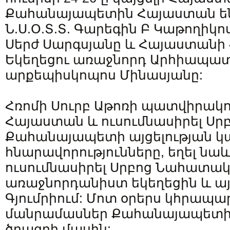
Քահանայապետին Հայաստան են
Ն.Ս.Օ.Տ.Տ. Գարեգին Բ Կաթողիկ
Սերժ Սարգսյանը և Հայաստանի 
Եկեղեցու առաջնորդ Արհիապատ
արքեպիսկոպոս Մինասյանը:
Հռոմի Սուրբ Աթոռի պատվիրակութ
Հայաստան և ուսումնասիրել Ս
Քահանայապետի այցելության 
հնարավորությունները, եղել նաև 
ուսումնասիրել Սրբոց Նահատակ
առաջնորդանիստ եկեղեցին և ա
Գյումրիում: Մոտ օրերս կհրապ
մանրամասներ Քահանայապետի 
ծրագրի մասին: