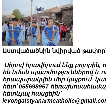
Աստվածածնին նվիրված թափոր՝
Սիրով հրավիրում ենք բոլորին,
են նման պատմություններով և ու
հրապարակվեն մեր կայքում, կ
հետ՝ 055698957 հեռախոսահամա
հետևյալ հասցեին՝
levongalstyanarmcatholic@gmail.c