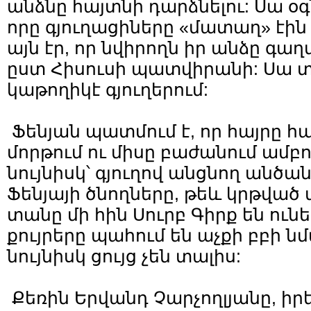
անձնը հայտնի դարձնելու: Սա օգն
որը գյուղացիները «մատաղ» էին
այն էր, որ նվիրողն իր անձը գ
ըստ Հիսուսի պատվիրանի: Սա տ
կաթողիկէ գյուղերում:
Ֆենյան պատմում է, որ հայրը հա
մորթում ու միսը բաժանում ամբող
նույնիսկ՝ գյուղով անցնող անծա
Ֆենյայի ծնողները, թեև կրթված 
տանը մի հին Սուրբ Գիրք են ունեց
քույրերը պահում են աչքի բբի նմ
նույնիսկ ցույց չեն տալիս:
Քեռին Երվանդ Չարչողլյանը, իր