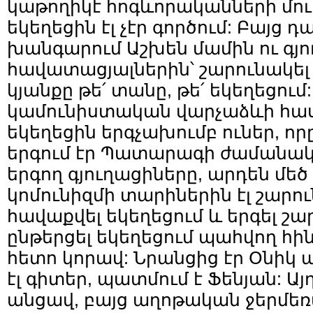
կաթողիկէ հոգևորականների մու
եկեղեցին էլ չէր գործում: Բայց դ
խանգարում Աշխեն մամին ու գ
հավատացյալներին՝ շարունակել
կյանքը թե՛ տանը, թե՛ եկեղեցու
կամունիստական վարչաձևի հա
եկեղեցին երգչախումբ ուներ, ո
երգում էր Պատարագի ժամանակ:
երգող գյուղացիները, արդեն մեծ
կոմունիզմի տարիներին էլ շարու
հավաքվել եկեղեցում և երգել շ
ընթերցել եկեղեցում պահվող հի
հետո կորավ: Նրանցից էր Օնիկ
էլ գիտեր, պատմում է Ֆենյան: Այ
անցավ, բայց աղոթական ջերմեռ