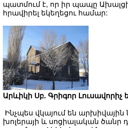
պատմում է, որ իր պապը Ախալց
հրավիրել եկեղեցու համար:
Արևիկի Սբ. Գրիգոր Լուսավորիչ 
Ինչպես վկայում են արխիվային ն
խոլերայի և սոցիալական ծանր դ