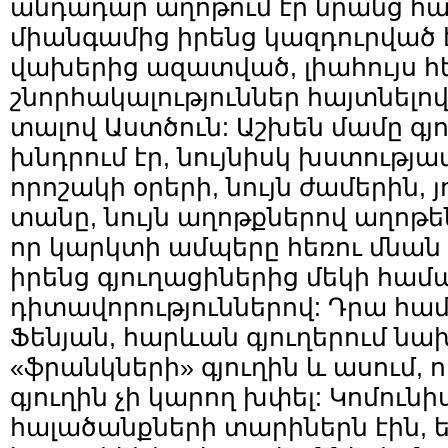
անդադար աղոթում էր նրանց հ
միանգամից իրենց կազդուրված է
վախերից ազատված, լիահույս հե
շնորհակալություններ հայտնելով
տալով Աստծուն: Աշխեն մամը գյո
խնդրում էր, նույնիսկ խստությա
որոշակի օրերի, նույն ժամերին, 
տանը, նույն աղոթքներով աղոթեն
որ կարկտի ամպերը հեռու մնան
իրենց գյուղացիներից մեկի համա
դիտավորություններով: Դրա համա
Ֆենյան, հարևան գյուղերում նա
«ֆրանկների» գյուղին և ասում, 
գյուղին չի կարող խփել: Կոմու
հալածանքների տարիներն էին, եր