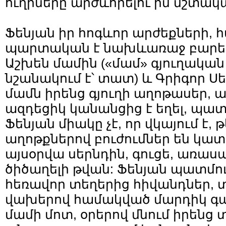
ուղիները արժևորելու իմ մշտակ
Ֆենյան իր հոգևոր արժեքների,
պարտական է նախևառաջ բարեպ
Աշխեն մամին («մամ» գյուղական 
նշանակում է՝ տատ) և Գրիգոր Ս
մամն իրենց գյուղի աղոթասեր,
ազդեցիկ կանանցից է եղել, պատմ
Ֆենյան միակը չէ, որ վկայում է,
աղոթքներով բուժումներ են կատ
այսօրվա սերնդին, գուցե, առաս
ծիծաղելի թվան: Ֆենյան պատմում
հեռավոր տեղերից հիվանդներ,
վախերով համակված մարդիկ գա
մամի մոտ, օրերով մնում իրենց 