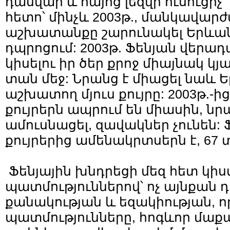
դասվար և հայոց լեզվի ուսուցիչ՝ 
հետո՝ մինչև 2003թ., մանկավար
աշխատանքը շարունակել Երևան
դպրոցում: 2003թ. Ֆենյան վերադա
կիսելու իր ծեր քրոջ միայնակ կ
տան մեջ: Նրանց է միացել նաև 
աշխատող մյուս քույրը: 2003թ.-ից
քույրերն ապրում են միասին, նրա
ամուսնացել, զավակներ չունեն: 
քույրերից ամենակրտսերն է, 67
Ֆենյային խնդրեցի մեզ հետ կիսվ
պատմություններով՝ ոչ այնքան 
քանակության և եզակիության, 
պատմությունները, հոգևոր մաք