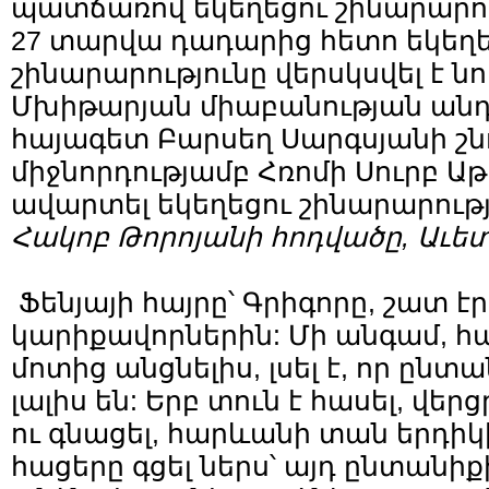
պատճառով եկեղեցու շինարարութ
27 տարվա դադարից հետո եկեղե
շինարարությունը վերսկսվել է նո
Մխիթարյան միաբանության ան
հայագետ Բարսեղ Սարգսյանի շն
միջնորդությամբ Հռոմի Սուրբ Աթո
ավարտել եկեղեցու շինարարությու
Հակոբ Թորոյանի հոդվածը, Աւետիք
Ֆենյայի հայրը՝ Գրիգորը, շատ էր
կարիքավորներին: Մի անգամ, 
մոտից անցնելիս, լսել է, որ ըն
լալիս են: Երբ տուն է հասել, վեր
ու գնացել, հարևանի տան երդիկ
հացերը գցել ներս՝ այդ ընտանիք