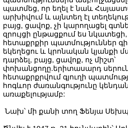
պատմեց, որ եղել է նաև Հայաս
արխիվում և այնտեղ էլ տեղեկութ
բայց, ցավոք, չի կարողացել գտն
զրույցի ընթացքում ես նկատեցի,
հետաքրքիր պատմություններ գիտ
եկեղեցու և կրոնական կյանքի մա
դարձել, բայց, ցավոք, ոչ միշտ՝
փոխանցողը.երիտասարդ սերունդ
հետաքրքրվում գյուղի պատմությ
հոգևոր ժառանգությունը կենդա
առաքելությամբ:
Նախ՝ մի քանի տող Ֆենյա Սեխպ