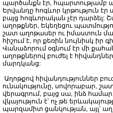
պարծանքն էր, հպարտությամբ աս
Երվանդը հոգևոր կրթություն էր 
բայց հոգևորական չէր դարձել: 
աղոթքներ, Եկեղեցու պատմությու
շատ աղոթասեր ու իմաստուն մար
հիշում է, որ քեռին նույնիսկ իր 
Վանաձորում օգնում էր մի քահան
աղոթքներով բուժել է հիվանդնե
մարդկանց:
Աղոթքով հիվանդություններ բուժ
ունակությունը, սովորաբար, շա
վերագրում, բայց սա, ինձ համար
վկայություն է՝ ոչ թե երևակայութ
պարզամիտ ցանկության, այլ՝ աղ