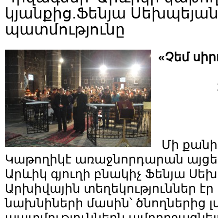
կյանքից.Ֆենյա Սեխպեյա
պատմությունը
«Չեմ սիր
Մի քանի
Կաթողիկէ առաջնորդարան այցե
Արևիկ գյուղի բնակիչ Ֆենյա Սե
Արխիվային տեղեկություններ էր
նախնիների մասին՝ ծնողներից լ
պատմություններն ամբողջացնել