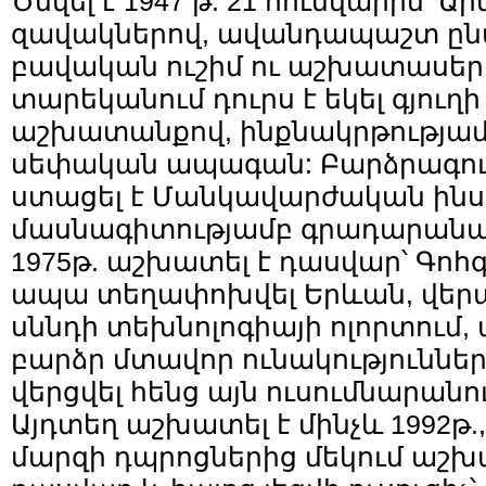
Ծնվել է 1947 թ. 21 հունվարին՝ Ար
զավակներով, ավանդապաշտ ընտ
բավական ուշիմ ու աշխատասեր 
տարեկանում դուրս է եկել գյուղի 
աշխատանքով, ինքնակրթությամ
սեփական ապագան: Բարձրագույն
ստացել է Մանկավարժական ինս
մասնագիտությամբ գրադարանավ
1975թ. աշխատել է դասվար՝ Գոհգ
ապա տեղափոխվել Երևան, վեր
սննդի տեխնոլոգիայի ոլորտում,
բարձր մտավոր ունակությունն
վերցվել հենց այն ուսումնարանու
Այդտեղ աշխատել է մինչև 1992թ
մարզի դպրոցներից մեկում աշխ