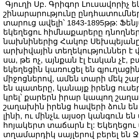
Գյուղի Սբ. Գրիգոր Լուսավորիչ ե
շինարարությունը ընդհատումներ
տարուց ավելի՝ 1843-1895թթ: Ֆենյա
եկեղեցու հիմնաքարերը դնողների
նախնիներից Հակոբ Սեխպեյանը, 
արխիվային տեղեկություններ է փ
սա, թե ոչ, այնքան էլ էական չէ, 
եկեղեցին կառուցել են գյուղացին
միջոցներով, ամեն տարի մեկ շա
են պատերը, կանայք իրենց ուսերի
կրել՝ քարերն իրար կապող շաղ
շաղախին իրենց հավերի ձուն են
լինի, ու մինչև այսօր կանգուն են
հոյակերտ տաճարն էլ: Եկեղեցու
տղամարդիկ սայլերով բերել են Ջ