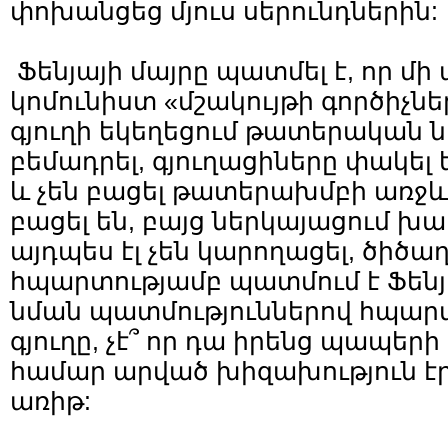
փոխանցեց մյուս սերունդներին:
Ֆենյայի մայրը պատմել է, որ մի
կոմունիստ «մշակույթի գործիչներ
գյուղի եկեղեցում թատերական 
բեմադրել, գյուղացիները փակել 
և չեն բացել թատերախմբի առջև:
բացել են, բայց ներկայացում 
այդպես էլ չեն կարողացել, ծիծաղ
հպարտությամբ պատմում է Ֆենյա
նման պատմություններով հպարտ
գյուղը, չէ՞ որ դա իրենց պապեր
համար արված խիզախություն էր
առիթ: