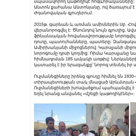
սպասավորող կաթողիկէ հոգևորականները: 20
Անտոն քահանա Անտոնյանը, ով ծառայում է
Ժդանովական գյուղերում:
2015թ. գարնան և առման ամիսներին Սբ. Հո
վերանորոգվել է: Ծնունդով նույն գյուղից, 
ֆինանսական հովանավորությամբ նորոգվել ե
դուռը, պատուհանները, պատերը: Զանգակատո
Ամիրխանյանի միջոցներով: Կարսլյանի միջո
նորոգումը դրսի կողմից: Ռիմա Կարսլյանը նա
հիմնադրման 185 ամյակի առթիվ: Ներկաներին
կատարել է իր երազանքը՝ նորոգ տեսնել իր
Ուջմանեցիները իրենց գյուղը հիմնել են 18
տիրապետության տակ մնացած Արևմտյան 
Ուջմանեցիների խոսվածքում պահպանվել է 
եղել նրանց անվանել «մշեցի կաթողիկէներ»: