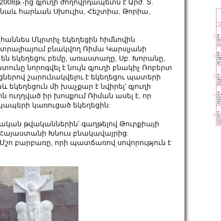
08թ.-ից գյուղի ժողովրդապետն է Արժ. Տ.
 նաև հարևան Սխուլիս, Հեշտիա, Թորիա,
վհաննես Մկրտիչ եկեղեցին հիմնովին
Ավստրալիայում բնակվող Ռիմա Կարսլյանի
ն եկեղեցու բեմը, առաստաղը, Սբ. Խորանը,
ւնը նորոգվել է նույն գյուղի բնակիչ Ռոբերտ
ցներով շարունակվելու է եկեղեցու պատերի
և եկեղեցուն մի խաչքար է նվիրել՝ գյուղի
 ուղղված իր խոսքում Ռիման ասել է, որ
 պապերի կառուցած եկեղեցին:
30-ական թվականներին՝ գաղթելով Թուրքիայի
Հայաստանի Խնուս բնակավայրից:
Մշո բարբառը, որի պատճառով սովորություն է