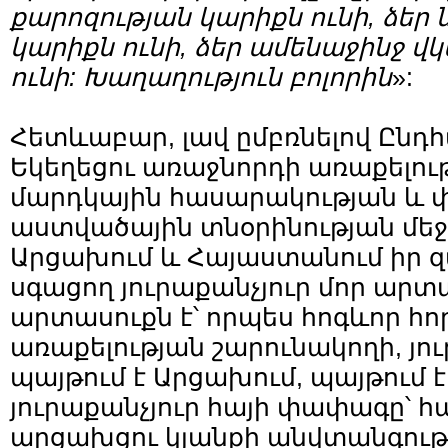
քարոզության կարիքն ունի, ձեր 
կարիքն ունի, ձեր ամենաջինջ վ
ունի: Խաղաղություն բոլորին
»:
Հետևաբար, լավ ըմբռնելով Ըն
Եկեղեցու առաջնորդի առաքելությ
մարդկային հասարակության և 
աստվածային տնօրինության մեջ,
Արցախում և Հայաստանում իր 
սգացող յուրաքանչյուր մոր արտ
արտասուքն է՝ որպես հոգևոր հո
առաքելության շարունակողի, յու
պայթում է Արցախում, պայթում է
յուրաքանչյուր հայի փափագը՝ 
արցախցու կյանքի անվտանգութ