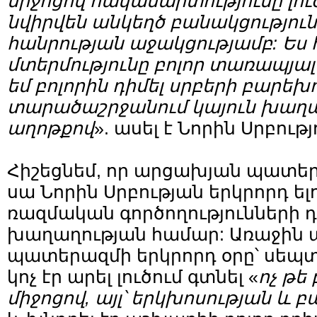
միջոցով հակամարտությունը լուծ
նվիրվեն անկեղծ բանակցություն
հանրության աջակցությամբ: Ես 
մտերմությունը բոլոր տառապյալ
եմ բոլորին դիմել սրբերի բարեխ
տարածաշրջանում կայուն խաղ
աղոթքով
». ասել է Նորին Սրբությ
Հիշեցնեմ, որ արցախյան պատե
սա Նորին Սրբության երկրորդ ելո
ռազմական գործողությունների
խաղաղության համար: Առաջին 
պատերազմի երկրորդ օրը՝ սեպտե
կոչ էր արել լուծում գտնել «
ոչ թե
միջոցով, այլ՝ երկխոսության և 