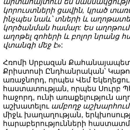
արտահայտում եմ մասնակցությո
կորուստների ցավին, կրած տա
ինչպես նաև՝ տների և աղոթատե
կործանման համար: Ես աղոթում 
աղոթել զոհերի և բոլոր նրանց հ
վտանգի մեջ է
»:
Հռոմի Սրբազան Քահանայապետ
Քրիստոսի Ընդհանրական՝ Կաթող
առաջնորդ, որպես Վեմ Եկեղեցո
հաստատության, որպես Սուրբ Պ
հաջորդ, ունի առաքելություն աղո
աշխատելու
ամբողջ աշխարհում
միջև խաղաղության, երկխոսութ
հարաբերությունների հաստատմ