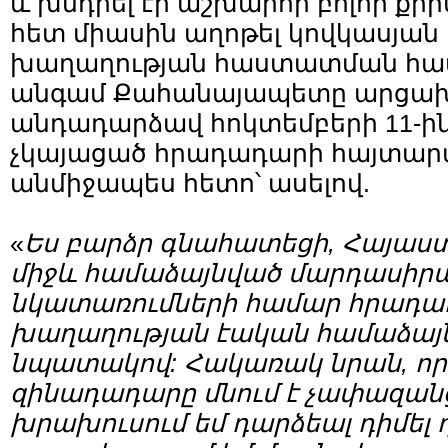
և խնդրել էր աշխարհի բոլոր քրի
հետ միասին աղոթել կովկասյա
խաղաղության հաստատման համ
անգամ Քահանայապետը արցախ
անդադարձավ հոկտեմբերի 11-ին՝
չկայացած հրադադարի հայտար
անմիջապես հետո՝ ասելով.
«
Ես բարձր գնահատեցի, Հայաս
միջև համաձայնված մարդասիր
նկատառումների համար հրադա
խաղաղության էական համաձայն
նպատակով: Հակառակ նրան, որ
զինադադարը մնում է չափազանց
խրախուսում եմ դարձեալ դիմել 