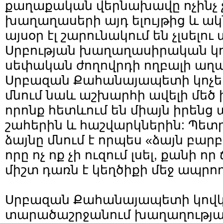
քաղաքական վերնախավը ոչինչ 
խաղաղասերի այդ ելույթից և ակ
այսօր էլ շարունակում են չլսելու
Սրբության խաղաղասիրական կոչ
սեփական ժողովրդի ողբալի աղա
Սրբազան Քահանայապետի կոչե
մնում նաև աշխարհի ավելի մեծ
որոնք հետևում են միայն իրեն
շահերին և հաշվարկներին: Պետ
ձայնը մնում է որպես «ձայն բա
որը ոչ ոք չի ուզում լսել, քանի ո
միշտ դառն է կեղծիքի մեջ ապրո
Սրբազան Քահանայապետի կով
տարածաշրջանում խաղաղության