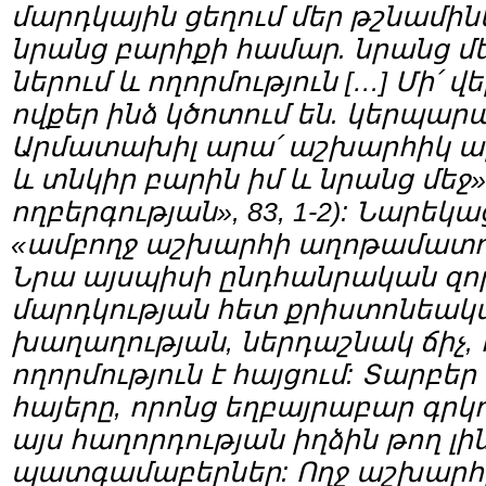
մարդկային ցեղում մեր թշնամին
նրանց բարիքի համար. նրանց մ
ներում և ողորմություն […] Մի՛ 
ովքեր ինձ կծոտում են. կերպա
Արմատախիլ արա՛ աշխարհիկ 
և տնկիր բարին իմ և նրանց մեջ
ողբերգության», 83, 1-2): Նարե
«ամբողջ աշխարհի աղոթամատույցը
Նրա այսպիսի ընդհանրական զոր
մարդկության հետ քրիստոնեակ
խաղաղության, ներդաշնակ ճիչ, 
ողորմություն է հայցում: Տարբեր
հայերը, որոնց եղբայրաբար գրկո
այս հաղորդության իղձին թող լի
պատգամաբերներ: Ողջ աշխարհը