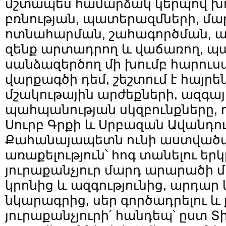
մշտապես համարձակ կերպով խո
բռնության, պատերազմների, մա
ոտնահարման, շահագործման, ա
զենք արտադրող և վաճառող, 
սանձազերծող մի խումբ հարու
վարքագծի դեմ, շեշտում է հայրե
մշակութային արժեքների, ազգայ
պահպանության սկզբունքները, 
Սուրբ Գրքի և Սրբազան Ավանդու
Քահանայապետն ունի աստված
առաքելություն՝ հոգ տանելու եր
յուրաքանչյուր մարդ արարածի 
կրոնից և ազգությունից, արդա
նկարագրից, սեր գործադրելու և 
յուրաքանչյուրի՛ հանդեպ՝ ըստ Տ