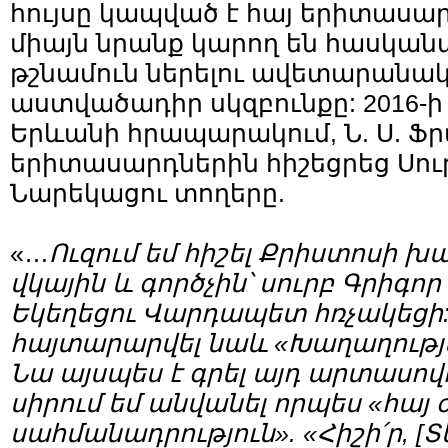
հույսը կապված է հայ երիտասար
միայն նրանք կարող են հասկանա
թշնամուն ներելու ավետարանակ
աստվածադիր սկզբունքը: 2016-ի 
Երևանի հրապարակում, Ն. Ս. Ֆր
երիտասարդներին հիշեցրեց Սու
Նարեկացու տողերը.
«…
Ուզում եմ
հիշել Քրիստոսի խ
վկային և գործչին՝ սուրբ Գրիգո
Եկեղեցու Վարդապետ հռչակեցի:
հայտարարվել նաև «Խաղաղութ
Նա այսպես է գրել այդ արտասովո
սիրում եմ անվանել որպես «հայ 
սահմանադրություն». «Հիշի՛ր, [Տ