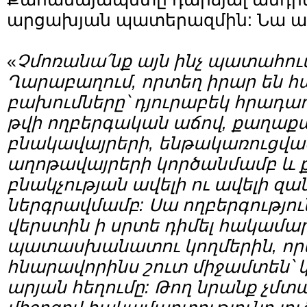
արցախյան պատերազմին: Նա աս
«
Չմոռանա՛նք այն ինչ պատահում
Ղարաբաղում, որտեղ իրար են հ
բախումները՝ դյուրաբեկ հրադա
թվի ողբերգական աճով, քաղա
բնակավայրերի, ենթակառուցվա
աղոթավայրերի կործանմամբ և
բնակչության ավելի ու ավելի զ
ներգրավմամբ: Սա ողբերգություն 
վերստին ի սրտե դիմել հակամա
պատասխանատու կողմերին, որ
հնարավորինս շուտ միջամտեն՝ 
արյան հեղումը: Թող նրանք չմտ