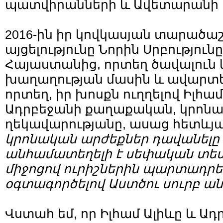
պատվիրանների և Ավետարանի 
2016-ին իր կովկասյան տարած
այցելությունը Նորին Սրբություն
Հայաստանից, որտեղ ծավալուն 
խաղաղության մասին և ավարտե
որտեղ, իր խոսքն ուղղելով Իլհամ
Ադրբեջանի քաղաքական, կրոն
ղեկավարությանը, ասաց հետևյալ
կրոնական արժեքներ դավանելը 
անհամատեղելի է սեփական տես
միջոցով ուրիշներին պարտադրել
օգտագործելով Աստծու սուրբ ան
Վստահ եմ, որ Իլհամ Ալիևը և Ա