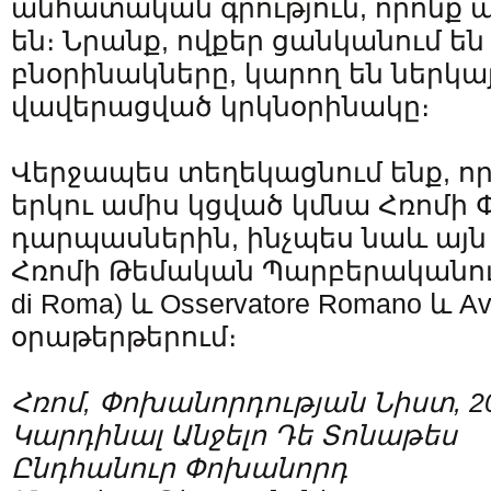
անհատական գրություն, որոնք
են։ Նրանք, ովքեր ցանկանում են
բնօրինակները, կարող են ներկա
վավերացված կրկնօրինակը։
Վերջապես տեղեկացնում ենք, որ
երկու ամիս կցված կմնա Հռոմի
դարպասներին, ինչպես նաև այ
Հռոմի Թեմական Պարբերականում (
di Roma) և Osservatore Romano և Av
օրաթերթերում։
Հռոմ, Փոխանորդության Նիստ, 2
Կարդինալ Անջելո Դե Տոնաթես
Ընդհանուր Փոխանորդ