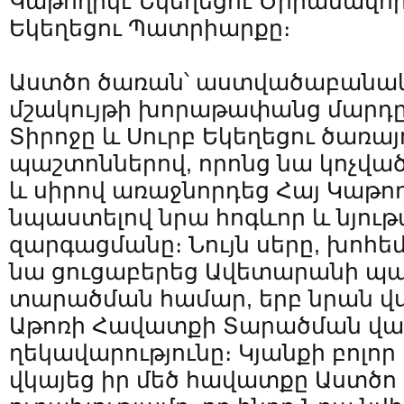
Կաթողիկէ Եկեղեցու Ծիրանավոր
Եկեղեցու Պատրիարքը։
Աստծո ծառան՝ աստվածաբանակ
մշակույթի խորաթափանց մարդը,
Տիրոջը և Սուրբ Եկեղեցու ծառա
պաշտոններով, որոնց նա կոչված
և սիրով առաջնորդեց Հայ Կաթող
նպաստելով նրա հոգևոր և նյու
զարգացմանը։ Նույն սերը, խոհեմ
նա ցուցաբերեց Ավետարանի պ
տարածման համար, երբ նրան վ
Աթոռի Հավատքի Տարածման վա
ղեկավարությունը։ Կյանքի բոլո
վկայեց իր մեծ հավատքը Աստծո 