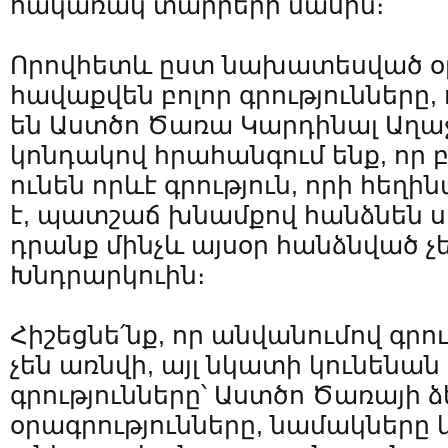
հակառակ տարրերի մասին։
Որովհետև ըստ նախատեսված օր
հավաքվեն բոլոր գրությունները,
են Աստծո Ծառա Կարդինալ Աղաջ
կոնդակով հրահանգում ենք, որ բ
ունեն որևէ գրություն, որի հեղ
է, պատշաճ խնամքով հանձնեն սո
դրանք մինչև այսօր հանձնված չ
Խնդրարկուին։
Հիշեցնե՛նք, որ անվանումով գրո
չեն առնվի, այլ նկատի կունենա
գրությունները՝ Աստծո Ծառայի 
օրագրությունները, նամակները և