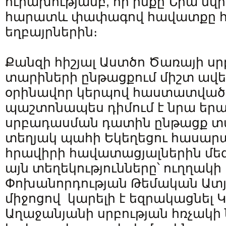
ուրախությամբ, որ ինքը Նրա նվի
հարատև փափագով հավատքը հ
եղբայրներին։
Քանզի հիշյալ Աստծո Ծառայի սր
տարիների ընթացքում միշտ ավել
օրինավոր կերպով հաստատված
պաշտոնապես դիմում է նրա եր
սրբադասման դատին ընթացք տա
տեղյակ պահի Եկեղեցու հասարա
հրավիրի հավատացյալներին մեզ 
այն տեղեկությունները՝ ուղղակի
Փոխանորդության Թեմական Ատյ
միջոցով կարելի է եզրակացնել 
Աղաջանյանի սրբության հռչակ