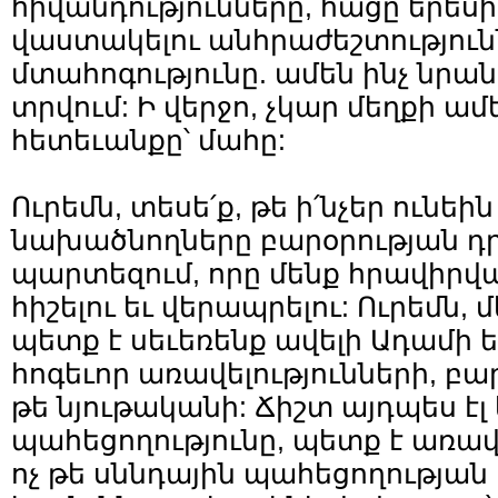
հիվանդությունները, հացը երես
վաստակելու անհրաժեշտությու
մտահոգությունը. ամեն ինչ նրան
տրվում: Ի վերջո, չկար մեղքի 
հետեւանքը՝ մահը:
Ուրեմն, տեսե՛ք, թե ի՛նչեր ունեին
նախածնողները բարօրության դ
պարտեզում, որը մենք հրավիրվա
հիշելու եւ վերապրելու: Ուրեմն, 
պետք է սեւեռենք ավելի Ադամի ե
հոգեւոր առավելությունների, բա
թե նյութականի: Ճիշտ այդպես էլ
պահեցողությունը, պետք է առա
ոչ թե սննդային պահեցողությա