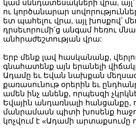
կամ սննդատեսակների վրա, այլ
ու կործանարար սովորություննե
ետ պահելու վրա, այլ խոսքով՝ 
դրսեւորումի՛ց անգամ հեռու մնա
անհրաժեշտության վրա:
Երբ մենք լավ հասկանանք, վերլո
գնահատենք այն երանելի վիճակը,
Ադամը եւ Եվան նախքան մեղսագ
քառասունութ օրերին եւ ընդհա
ամեն ինչ անենք, որպեսզի չկրկն
Եվային անդառնալի հանցանքը, 
մանրամասն պիտի խոսենք հաջո
կոչվում է «Ադամի արտաքսումը