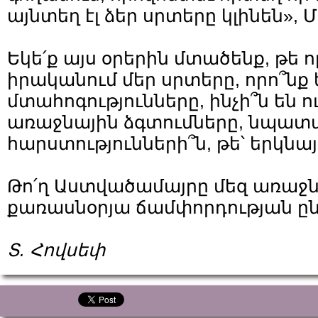
այնտեղ էլ ձեր սրտերը կլինեն», Մտ
Եկե՛ք այս օրերին մտածենք, թե 
իրականում մեր սրտերը, որո՞նք 
մտահոգությունները, ինչի՞ն են 
առաջնային ձգտումները, նպատա
հարստությունների՞ն, թե՝ երկնայ
Թո՛ղ Աստվածամայրը մեզ առաջն
քառասնօրյա ճամփորդության ըն
Տ. Հովսեփ