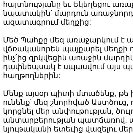
հայտնությանը եւ Եկեղեցու առա
նպատակին՝ մարդուն առաջնորդ
ազատագրում մեղքից:
Մեծ Պահքը մեզ առաջարկում է 
վճռականորեն պայքարել մեղքի դե
ինչ՛ից զրկվեցին առաջին մարդիկ
դափնեպսակ է սպասվում այս 
հաղթողներին:
Մենք այսօր պիտի մտածենք, թե 
ունենք՝ մեզ շնորհված Աստծուց,
կորցնել մեր անփութության, ծուլ
անտարբերության պատճառով, ա
նյութականի ետեւից վազելու մե