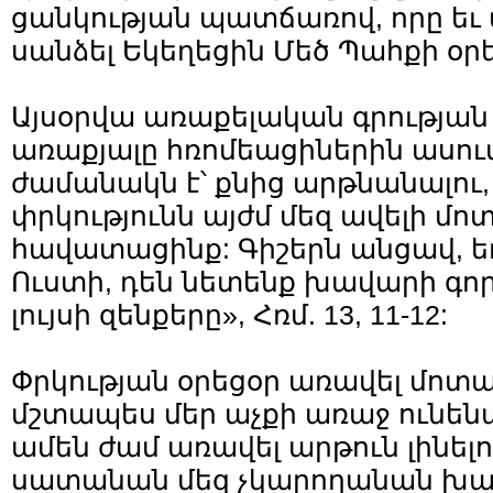
ցանկության պատճառով, որը եւ մ
սանձել Եկեղեցին Մեծ Պահքի օրե
Այսօրվա առաքելական գրության 
առաքյալը հռոմեացիներին ասում
ժամանակն է՝ քնից արթնանալու,
փրկությունն այժմ մեզ ավելի մոտ
հավատացինք: Գիշերն անցավ, ե
Ուստի, դեն նետենք խավարի գոր
լույսի զենքերը», Հռմ. 13, 11-12:
Փրկության օրեցօր առավել մոտալ
մշտապես մեր աչքի առաջ ունենա
ամեն ժամ առավել արթուն լինելո
սատանան մեզ չկարողանան խաբ