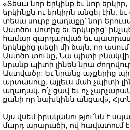
«Տեսա նոր երկինք եւ նոր երկիր
երկինքն ու երկիրն անցել էին, եւ 
տեսա սուրբ քաղաքը՝ նոր Երուսա
Աստծու մոտից եւ երկնքից` ինչպ
համար զարդարված եւ պատրաս
երկնքից լսեցի մի ձայն, որ ասու
Աստծո տունը, Նա պիտի բնակվի 
նրանք պիտի լինեն նրա ժողովուր
Աստվածը: Եւ նրանց աչքերից պ
արտասուք. այլեւս մահ չպիտի լինի,
աղաղակ, ո՛չ ցավ եւ ոչ չարչարա
քանի որ նախկինն անցավ», Հյտն. 
Այս վսեմ իրականությու՛նն է սպա
մարդ արարածի, ով հավատում է