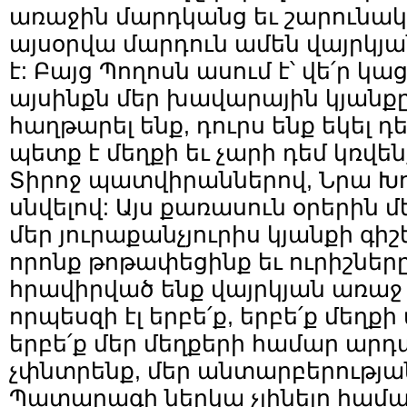
առաջին մարդկանց եւ շարունակ
այսօրվա մարդուն ամեն վայրկյա
է: Բայց Պողոսն ասում է՝ վե՛ր կա
այսինքն մեր խավարային կյանքը
հաղթարել ենք, դուրս ենք եկել դե
պետք է մեղքի եւ չարի դեմ կռվենք
Տիրոջ պատվիրաններով, Նրա Խո
սնվելով: Այս քառասուն օրերին 
մեր յուրաքանչյուրիս կյանքի գիշ
որոնք թոթափեցինք եւ ուրիշները
հրավիրված ենք վայրկյան առաջ
որպեսզի էլ երբե՛ք, երբե՛ք մեղքի 
երբե՛ք մեր մեղքերի համար ար
չփնտրենք, մեր անտարբերության
Պատարագի ներկա չլինելո համ