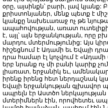
օրը, այսինքն՝ բարի, լավ կյանք: 
քրիստոնյաներ, մենք պետք է միշ
կյանքը նախեւառաջ ոչ թե նյու
ապահովության, առատ ուտելիքի
է, այլ՝ այն երջանկության, որը բ
մարդու մտերմությունից: Այս կի
հիշեցնում է Ադամի եւ Եվայի դր
դրա համար էլ կոչվում է «Ադամ
երբ նրանք ոչ մի բանի կարիք չու
լիառատ, երջանիկ եւ, ամենակար
իրենք իրենց հետ ներդաշնակ կյ
Եվայի երջանկության գլխավոր
ապրելն էր Աստծո ներկայության
մտերիմներն էին, որովհետեւ ապ
կամքի համաձայն, պահում էին Նր