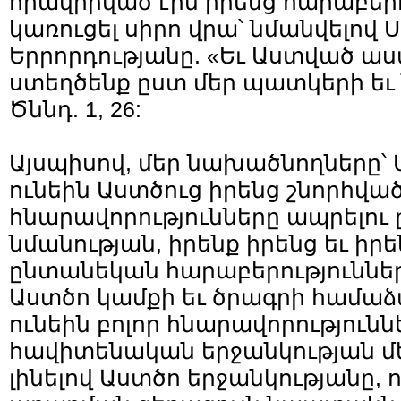
հրավիրված էին իրենց հարաբերո
կառուցել սիրո վրա՝ նմանվելով Ս
Երրորդությանը. «Եւ Աստված աս
ստեղծենք ըստ մեր պատկերի եւ 
Ծննդ. 1, 26:
Այսպիսով, մեր նախածնողները՝ 
ունեին Աստծուց իրենց շնորհված
հնարավորությունները ապրելու
նմանության, իրենք իրենց եւ իրե
ընտանեկան հարաբերություններ
Աստծո կամքի եւ ծրագրի համաձա
ունեին բոլոր հնարավորությունն
հավիտենական երջանկության մ
լինելով Աստծո երջանկությանը, 