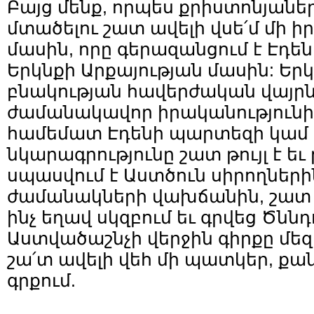
Բայց մենք, որպես քրիստոնյաներ
մտածելու շատ ավելի վսե՛մ մի 
մասին, որը գերազանցում է Էդե
Երկնքի Արքայության մասին: Եր
բնակության հավերժական վայրն է
ժամանակավոր իրականությունից
համեմատ Էդենի պարտեզի կամ
նկարագրությունը շատ թույլ է եւ 
սպասվում է Աստծուն սիրողների
ժամանակների վախճանին, շատ ավ
ինչ եղավ սկզբում եւ գրվեց Ծննդ
Աստվածաշնչի վերջին գիրքը մեզ
շա՛տ ավելի վեհ մի պատկեր, քա
գրքում.