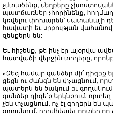
չմտածենք, մեղքերը չխոստովան
պատճառներ չհորինենք, հողմաղ
կռվելու փոխարեն՝ սատանայի դե
հավատի եւ սրբության վահանով, 
զենքերն են:
Եւ հիշենք, թե ինչ էր այօրվա 
հատվածի վերջին տողերը, որոնք 
«Ձեզ համար գանձեր մի՛ դիզեք ե
ցեցն ու ժանգն են փչացնում, որ
պատերն են ծակում եւ գողանում,
գանձեր դիզե՛ք երկնքում, որտեղ 
չեն փչացնում, ոչ էլ գողերն են 
գողանում, որովհետեւ որտեղ որ 