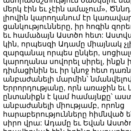
անհրաժեշտություն ծածկելու մա
մերկ էին եւ չէին ամաչում», Ծննդ.
լիովին կարողանում էր կառավարե
ցանկությունները, իր հոգին զոր
եւ համաձայն Աստծո հետ: Աստվ
կին, որպեսզի Ադամը միայնակ չ
զարգանալ որպես ընկեր, սոցիա
կարողանա սովորել սիրել, ինքն ի
դիմացինին եւ իր կնոջ հետ դառն
անբաժանելի մարմին՝ նմանվելով
Երրորդությանը, որն առաջին եւ
ընտանիքն է կամ համայնքը՝ աս
անբաժանելի միությամբ, որոնց
հարաբերությունները հիմնված 
սիրո վրա: Ադամը եւ Եվան Աստծ