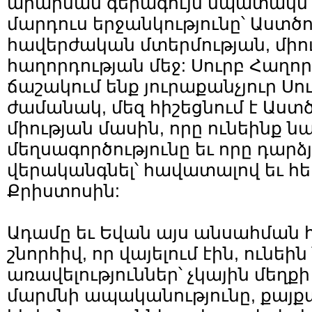
արարման գերագույն նպատակն է
մարդուս երջանկությունը՝ Աստծ
հավերժական մտերմության, միո
հաղորդության մեջ: Սուրբ Հաղորդ
ճաշակում ենք յուրաքանչյուր 
ժամանակ, մեզ հիշեցնում է Աստ
միության մասին, որը ունեինք 
մեղսագործությունը եւ որը դարձ
վերականգնել՝ հավատալով եւ հե
Քրիստոսին:
Ադամը եւ Եվան այս անսահման 
շնորհիվ, որ վայելում էին, ունեին
առավելություններ՝ չկային մեղք
մարմնի ապականությունը, քայքա