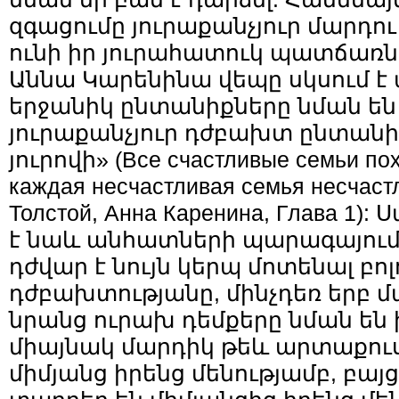
զգացումը յուրաքանչյուր մարդու 
ունի իր յուրահատուկ պատճառնե
Աննա Կարենինա վեպը սկսում է 
երջանիկ ընտանիքները նման են 
յուրաքանչյուր դժբախտ ընտան
յուրովի» (Все счастливые семьи пох
каждая несчастливая семья несчастл
Толстой, Анна Каренина, Глава 1)
է նաև անհատների պարագայու
դժվար է նույն կերպ մոտենալ բո
դժբախտությանը, մինչդեռ երբ մ
նրանց ուրախ դեմքերը նման են ի
միայնակ մարդիկ թեև արտաքու
միմյանց իրենց մենությամբ, բա