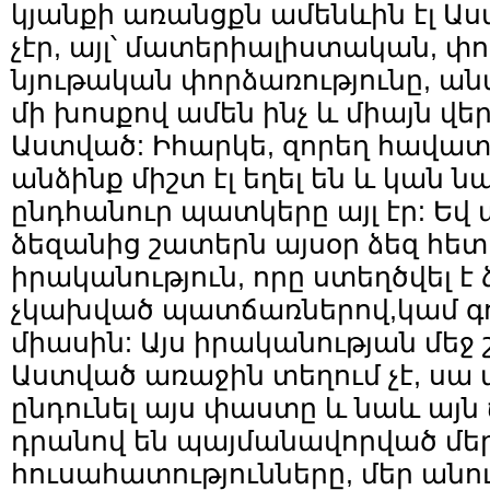
կյանքի առանցքն ամենևին էլ Աս
չէր, այլ՝ մատերիալիստական, 
նյութական փորձառությունը, ան
մի խոսքով ամեն ինչ և միայն վեր
Աստված: Իհարկե, զորեղ հավա
անձինք միշտ էլ եղել են և կան նա
ընդհանուր պատկերը այլ էր: Եվ
ձեզանից շատերն այսօր ձեզ հետ 
իրականություն, որը ստեղծվել է
չկախված պատճառներով,կամ գո
միասին: Այս իրականության մե
Աստված առաջին տեղում չէ, սա 
ընդունել այս փաստը և նաև այն 
դրանով են պայմանավորված մե
հուսահատությունները, մեր ան