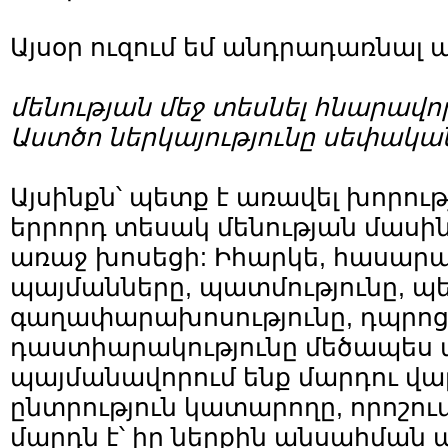
Այսօր ուզում եմ անդրադառնալ 
մենության մեջ տեսնել հնարավոր
Աստծո ներկայությունը սեփական
Այսինքն՝ պետք է առավել խորու
երրորդ տեսակ մենության մասին,
առաջ խոսեցի: Իհարկե, հասար
պայմանները, պատմությունը, 
գաղափարախոսությունը, դպրո
դաստիարակությունը մեծապես 
պայմանավորում ենք մարդու վա
ընտրություն կատարողը, որոշու
մարդն է՝ իր ներքին անսահման 