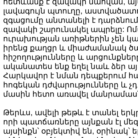
հետևանք է զավակի մահվան, այ
լավագույն պտուղը, աստվածատու
զգացումը անտանելի է դարձնու
զավակի շարունակել ապրելը: Ոմ
ուրախության առիթներին չեն կ
իրենց քաղցր և միաժամանակ ծ
հիշողությունները և արցունքները
ականատես ենք եղել նաև ձեր այ
Հարկավոր է նման դեպքերում հ
հոգեկան դժվարությունները և 
մասին հետո առավել մանրամաս
Թերևս, ավելի թեթև է տանել երկր
որի պատճառները այնքան էլ մե
այսինքն՝ օբյեկտիվ են, օրինակ՝