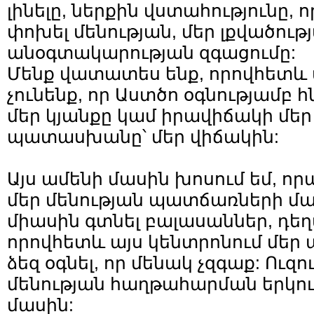
լինելը, ներքին վստահությունը, 
փոխել մենության, մեր լքվածութ
անօգտակարության զգացումը:
Մենք վատատես ենք, որովհետև 
չունենք, որ Աստծո օգնությամբ 
մեր կյանքը կամ իրավիճակի մեր 
պատասխանը՝ մեր վիճակին:
Այս ամենի մասին խոսում եմ, ո
մեր մենության պատճառների մա
միասին գտնել բալասաններ, դե
որովհետև այս կենտրոնում մեր ա
ձեզ օգնել, որ մենակ չզգաք: Ուզ
մենության հաղթահարման երկո
մասին: