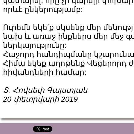
կատարել, որը չի կարելի փոխար
որևէ ընկերությամբ:
Ուրեմն եկե՛ք սկսենք մեր մենու
նախ և առաջ ինքներս մեր մեջ գ
ներկայությունը:
Հաջորդ հանդիպմանը կշարունակ
Հիմա եկեք աղոթենք Վեցերորդ ժ
հիվանդների համար:
Տ. Հովսեփ Գալստյան
20 փետրվարի 2019