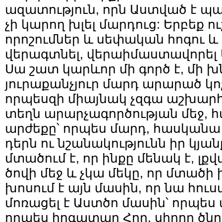
ազատություն, որն Աստված է պար
չի կարող խլել մարդուց: Երբեք ու
որոշումներ և սեփական հոգու և
վերագտնել, վերաիմաստավորել Ա
Սա շատ կարևոր մի գործ է, մի խն
յուրաքանչյուր մարդ արարած կո
որպեսզի միայնակ չզգա աշխարհ
տեղն արարչագործության մեջ, 
արժեքը՝ որպես մարդ, հասկան
դերն ու նշանակությունն իր կյան
մտածում է, որ ինքը մենակ է, լքվ
ծովի մեջ և չկա մեկը, որ մտածի 
խոսում է այն մասին, որ նա հու
մոռացել է Աստծո մասին՝ որպես
որպես հոգատար Հոր, սիրող ծն