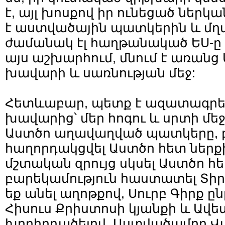
է, այլ խոսքով իր ունեցած ներկա
է աստվածային պատկերին և մղմ
ժամանակ էլ հաղթանակած ԵՍ-ը 
այս աշխարհում, մնում է առանց 
խավարի և սառնության մեջ:
Հետևաբար, պետք է ազատագրել 
խավարից՝ մեր հոգու և սրտի մե
Աստծո աղավաղված պատկերը, բյ
հաղորդակցվել Աստծո հետ ներք
մշտական զրույց սկսել Աստծո հե
բարեկամություն հաստատել Տիր
եք անել աղոթքով, Սուրբ Գիրք ըն
Հիսուս Քրիստոսի կյանքի և Ավ
խորհրդածելով, Աստվածամոր 