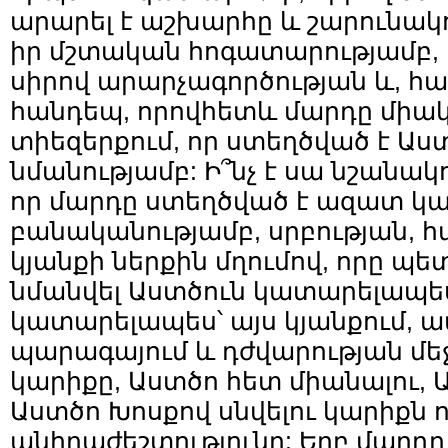
արարել է աշխարհը և շարունակո
իր մշտական հոգատարությամբ,
սիրով արարչագործության և, հ
հանդեպ, որովհետև մարդը միակ
տիեզերքում, որ ստեղծված է Ա
նմանությամբ: Ի՞նչ է սա նշանակու
որ մարդը ստեղծված է ազատ կա
բանականությամբ, սրբության,
կյանքի ներքին մղումով, որը պե
նմանվել Աստծուն կատարելապես
կատարելապես՝ այս կյանքում, ա
պարագայում և դժվարության մե
կարիքը, Աստծո հետ միանալու, 
Աստծո Խոսքով սնվելու կարիքն ո
անհրաժեշտությունը: Երբ մարդ