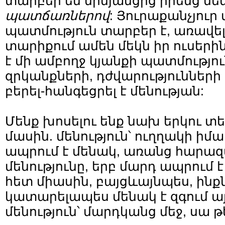
տարբեր են միմյանցից իրենց մե
պատճառներով
: Յուրաքանչյուր
պատմություն տարբեր է, առավե
տարիքում ամեն մեկն իր ուսերի
է մի ամբողջ կյանքի պատմությու
զրկանքների, դժվարությունների մ
բերել-հանգեցրել է մենության:
Մենք խոսելու ենք նախ երկու տ
մասին. մենություն՝ ուղղակի իմ
ապրում է մենակ, առանց հարազ
մենությունը, երբ մարդ ապրում
հետ միասին, բայցևայնպես, ինք
կատարելապես մենակ է զգում ա
մենություն՝ մարդկանց մեջ, սա թ