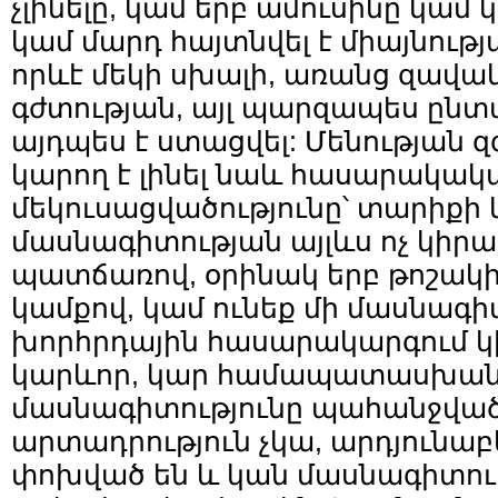
չլինելը, կամ երբ ամուսինը կամ 
կամ մարդ հայտնվել է միայնությ
որևէ մեկի սխալի, առանց զավա
գժտության, այլ պարզապես ընտ
այդպես է ստացվել: Մենության
կարող է լինել նաև հասարակակ
մեկուսացվածությունը՝ տարիքի
մասնագիտության այլևս ոչ կիրառ
պատճառով, օրինակ երբ թոշակի 
կամքով, կամ ունեք մի մասնագիտ
խորհրդային հասարակարգում կի
կարևոր, կար համապատասխան 
մասնագիտությունը պահանջված 
արտադրություն չկա, արդյունաբ
փոխված են և կան մասնագիտութ