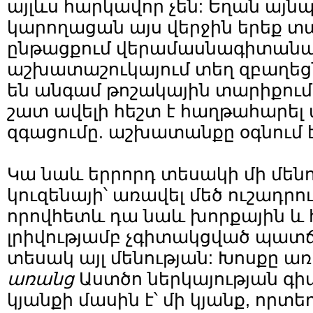
այլևս հարկավոր չեն: Եղան այնպ
կարողացան այս վերջին երեք տ
ընթացքում վերամասնագիտանա
աշխատաշուկայում տեղ զբաղեց
են անգամ թոշակային տարիքում
շատ ավելի հեշտ է հաղթահարել 
զգացումը. աշխատանքը օգնում է
Կա նաև երրորդ տեսակի մի մենու
կուզենայի՝ առավել մեծ ուշադրու
որովհետև դա նաև խորքային և
լրիվությամբ չգիտակցված պատճ
տեսակ այլ մենության: Խոսքը 
առանց
Աստծո ներկայության գի
կյանքի մասին է՝ մի կյանք, որտ