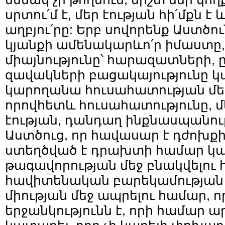
սրտու՛մ է, մեր էության հի՛մքն է
աղբյու՛րը: Երբ սովորենք Աստծու
կյանքի ամենակարևո՛ր իմաստը,
միայնությունը՝ հարազատների, 
զավակների բացակայությունը կա
կարողանա հուսահատության մեջ 
որովհետև հուսահատությունը, մե
էության, դանդաղ ինքնասպանությ
Աստծուց, որ հավասար է դժոխքի
ստեղծված է դրախտի համար կ
թագավորության մեջ բնակվելու
հավիտենական բարեկամության
միության մեջ ապրելու համար, ո
երջանկությունն է, որի համար ա