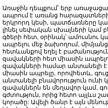
Առաջին դեպքում՝ երբ առաջացա
ապրում է առանց հարազատների
երկրորդ կեսի, պատճառները կ
լինել սեփական սխալների կամ 
գծերի հետ, օրինակ՝ ամուսնու կ
ապրելու մեջ ձախողում, միմյանց
հետևանքով եղել է բաժանությու
զավակների հետ միասին ապրելո
զավակների համար անտանելի է 
միասին ապրելը, որովհետև, գուց
անտանելի բնավորություն ունի կ
զավակներն են մեղավոր կամ, գուց
գժտություն, որից հետո այլևս շա
կորածը: Ավելի ծանր է այն մենութ