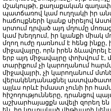
մշակույթի, քաղաքական գաղա
պատճառով կամ ուղղակի իր ան
հաճույքների կյանք սիրելով Աստ
սրտում դրված այդ մղումը մոռա
կամ խեղդում, իր կյանքի միակ 
մղող ուժը դառնում է հենց ինքը, 
միջավայրը, որն իրեն ձևավորել 
երբ այդ միջավայրը փոխվում է, 
տարիքում չի կարողանում հարմա
միջավայրի, չի կարողանում մտնե
վերակենդանացնել աստվածատուր
այլևս որևէ իմաստ չունի իր համ
հիշողությունները, դրանցով պա
աշխարհայացքն ավելի զորեղ են 
են, իր կուտակած վիթխարի կեն