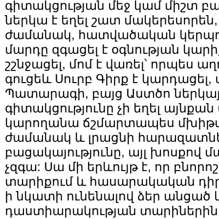
գիտակցության մեջ կամ միշտ բա
ներկա է եղել շատ մակերեսորեն
ժամանակ, հատվածական կերպով,
մարդը զգացել է օգնության կարի
շշնջացել, մոմ է վառել՝ որպես ա
գուցեև Սուրբ Գիրք է կարդացել, 
Պատարագի, բայց Աստծո ներկայ
գիտակցությունը չի եղել այնքան 
կարողանա ճշմարտապես մխիթար
ժամանակ և լրացնի հարազատն
բացակայությունը, այլ խոսքով մ
չզգա: Սա մի երևույթ է, որ բնորո
տարիքում և հասարակական դիրք
ի նկատի ունենալով ձեր անցած
դաստիարակության տարիներին,