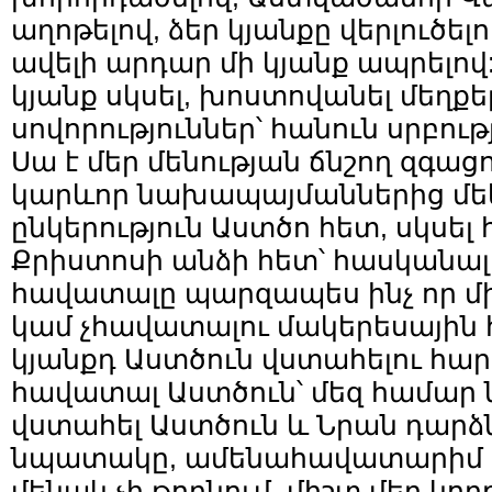
աղոթելով, ձեր կյանքը վերլուծելո
ավելի արդար մի կյանք ապրելով: 
կյանք սկսել, խոստովանել մեղքեր
սովորություններ՝ հանուն սրբութ
Սա է մեր մենության ճնշող զգաց
կարևոր նախապայմաններից մեկը
ընկերություն Աստծո հետ, սկսել
Քրիստոսի անձի հետ՝ հասկանալո
հավատալը պարզապես ինչ որ մ
կամ չհավատալու մակերեսային հ
կյանքդ Աստծուն վստահելու հարց
հավատալ Աստծուն՝ մեզ համար ն
վստահել Աստծուն և Նրան դարձն
նպատակը, ամենահավատարիմ ըն
մենակ չի թողնում, միշտ մեր կողք