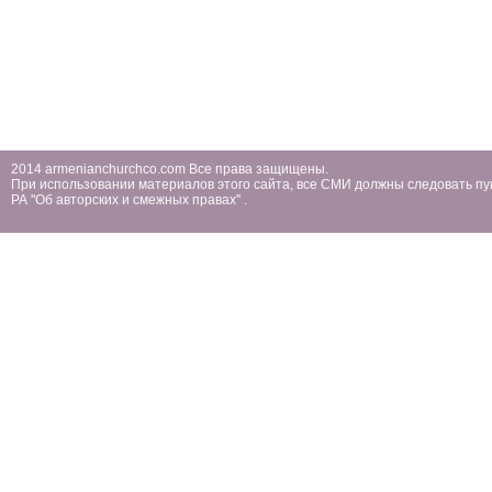
2014 armenianchurchco.com Все права защищены.
При использовании материалов этого сайта, все СМИ должны следовать пу
РА ''Об авторских и смежных правах'' .