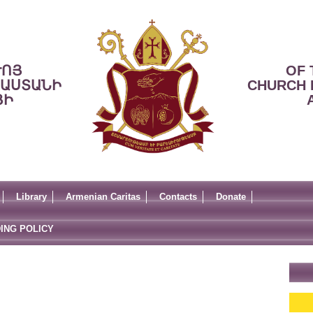
ՒՈՅ
OF 
ՍԱՍՏԱՆԻ
CHURCH 
ՅԻ
Library
Armenian Caritas
Contacts
Donate
ING POLICY