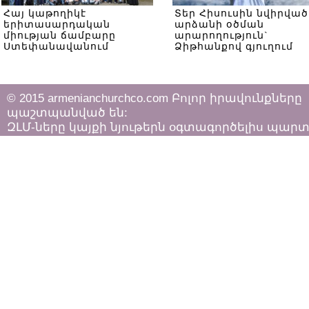
Հայ կաթողիկէ
Տեր Հիսուսին նվիրված
երիտասարդական
արձանի օծման
միության ճամբարը
արարողություն`
Ստեփանավանում
Ձիթհանքով գյուղում
© 2015 armenianchurchco.com Բոլոր իրավունքները
պաշտպանված են:
ԶԼՄ-ները կայքի նյութերն օգտագործելիս պար
հետևել «Հեղինակային իրավունքի և հարակից
իրավունքների մասին»
ՀՀ օրենքի դրույթներին: