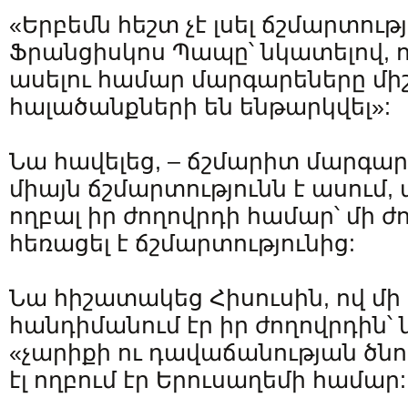
«Երբեմն հեշտ չէ լսել ճշմարտությ
Ֆրանցիսկոս Պապը՝ նկատելով, ո
ասելու համար մարգարեները միշ
հալածանքների են ենթարկվել»:
Նա հավելեց, – ճշմարիտ մարգարե
միայն ճշմարտությունն է ասում, 
ողբալ իր ժողովրդի համար՝ մի ժո
հեռացել է ճշմարտությունից:
Նա հիշատակեց Հիսուսին, ով մի
հանդիմանում էր իր ժողովրդին՝
«չարիքի ու դավաճանության ծնու
էլ ողբում էր Երուսաղեմի համար: