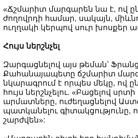
«Ճշմարիտ մարգարեն նա է, ով ըն
ժողովրդի համար, սակայն, միևն
ուղղակի կերպով սուր խոսքեր աս
Հույս ներշնչել
Զարգացնելով այս թեման՝ Ֆրան
Քահանայապետը ճշմարիտ մար
նկարագրում է որպես մեկը, ով ը
հույս ներշնչելու. «Բացելով սրտի
արմատները, ուժեղացնելով Աստ
պատկանելու գիտակցությունը, 
շարժվեն»: