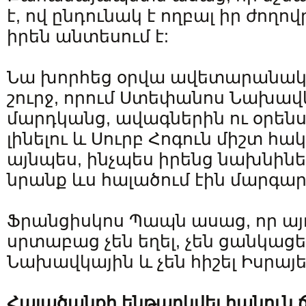
է, ով ընդունակ է ողբալ իր ժողո
իրեն անտեսում է:
Նա խորհեց օրվա ավետարանակ
շուրջ, որում Ստեփանոս Նախավ
մարդկանց, ավագներին ու օրեն
լինելու և Սուրբ Հոգուն միշտ հա
այնպես, ինչպես իրենց նախնիներ
նրանք ևս հալածում էին մարգար
Ֆրանցիսկոս Պապն ասաց, որ այ
սրտաբաց չեն եղել, չեն ցանկացե
Նախավկային և չեն հիշել Իսրայե
Հալածանքի ենթարկվել հանուն