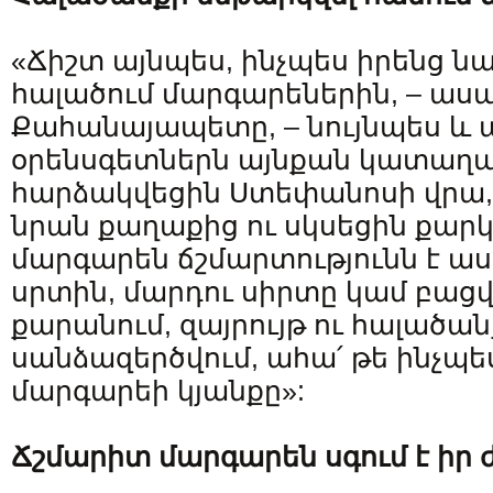
«Ճիշտ այնպես, ինչպես իրենց ն
հալածում մարգարեներին, – աս
Քահանայապետը, – նույնպես և 
օրենսգետներն այնքան կատաղած
հարձակվեցին Ստեփանոսի վրա, 
նրան քաղաքից ու սկսեցին քարկո
մարգարեն ճշմարտությունն է աս
սրտին, մարդու սիրտը կամ բացվո
քարանում, զայրույթ ու հալածան
սանձազերծվում, ահա՛ թե ինչպե
մարգարեի կյանքը»:
Ճշմարիտ մարգարեն սգում է իր