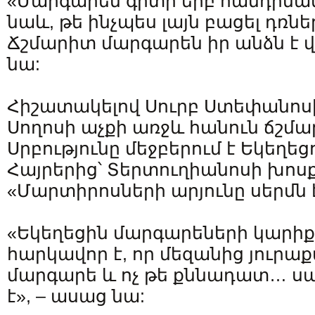
«Մարգարեն գիտի երբ հանդիման
նաև, թե ինչպես լայն բացել դռնե
Ճշմարիտ մարգարեն իր անձն է 
նա:
Հիշատակելով Սուրբ Ստեփանոսի
Սողոսի աչքի առջև հանուն ճշմա
Սրբությունը մեջբերում է Եկեղե
Հայրերից՝ Տերտուղիանոսի խոսք
«Մարտիրոսների արյունը սերմն 
«Եկեղեցին մարգարեների կարիք ո
հարկավոր է, որ մեզանից յուրաքա
մարգարե և ոչ թե քննադատ… սա 
է», – ասաց նա: