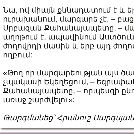
Նա, ով միայն քննադատում է և ե
ուրախանում, մարգարե չէ, – բա
Սրբազան Քահանայապետը, – մար
աղոթում է, ապավինում Աստծուն
ժողովրդի մասին և երբ այդ ժողո
ողբում:
«Թող որ մարգարեության այս ծառ
չպակասի Եկեղեցում, – եզրափակ
Քահանայապետը, – որպեսզի ընդ
առաջ շարժվելու»:
Թարգմանեց՝ Հրանուշ Սարգսյա