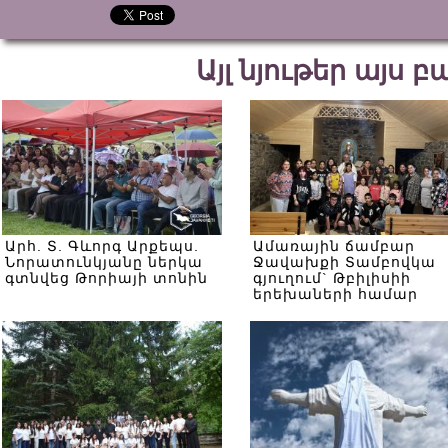
Այլ նյութեր այս 
Արհ. Տ. Գևորգ Արքեպս.
Ամառային ճամբար
Նորատունկյանը ներկա
Ջավախքի Տամբովկա
գտնվեց Թորիայի տոնին
գյուղում` Թբիլիսիի
երեխաների համար