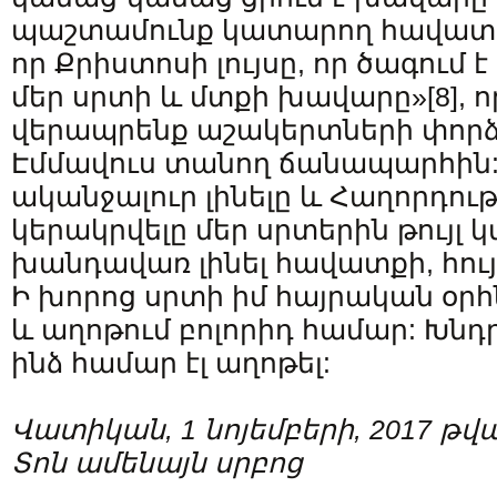
պաշտամունք կատարող հավատաց
որ Քրիստոսի լույսը, որ ծագում է
մեր սրտի և մտքի խավարը»
[8]
, 
վերապրենք աշակերտների փորձ
Էմմավուս տանող ճանապարհին:
ականջալուր լինելը և Հաղորդու
կերակրվելը մեր սրտերին թույլ կ
խանդավառ լինել հավատքի, հույս
Ի խորոց սրտի իմ հայրական օրհն
և աղոթում բոլորիդ համար: Խնդր
ինձ համար էլ աղոթել:
Վատիկան, 1 նոյեմբերի, 2017 թ
Տոն ամենայն սրբոց