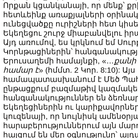
Որքան կցանկանայի, որ մենք՝ ք
հետևեինք առաքյալների օրինակ
ունեցվածքը ուրիշների հետ կիսե
Եկեղեցու շուրջ միաբանվելու իր
Այդ առումով, ես կրկնում եմ Սու
Կորնթացիներին՝ հանգանակությո
Երուսաղեմի համայնքի, «…
քանի 
համար է
» (հմմտ. 2 Կոր. 8:10): Այ
համապատասխանում է Մեծ Պահք
ընթացքում բազմաթիվ կազմակե
հանգանակություններ են ձեռնար
Եկեղեցիներին ու կարիքավորների
կուզենայի, որ նույնիսկ ամենօրյ
հարաբերություններում այն մար
հայցում են մեր օգնությունը՝ ա