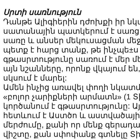
Սրտի սառնություն
Դանթե Ալիգիերին դժոխքի իր նկ
սատանային պատկերում է սառց
սառը և անսեր մեկուսացման մեջ
պետք է հարց տանք, թե ինչպե±ս
գթասրտությունը սառում է մեր մե
այն նշանները, որոնք վկայում են,
սկսում է մարել:
Ամեն ինչից առավել փողի նկատմ
«բոլոր չարիքների արմատն» (1 Տիմ
կործանում է գթասրտությունը: Ա
հետևում է Աստծո և աստվածայ
մերժումը, քանի որ մենք գերադա
վիշտը, քան սփոփանք գտնելը Տի