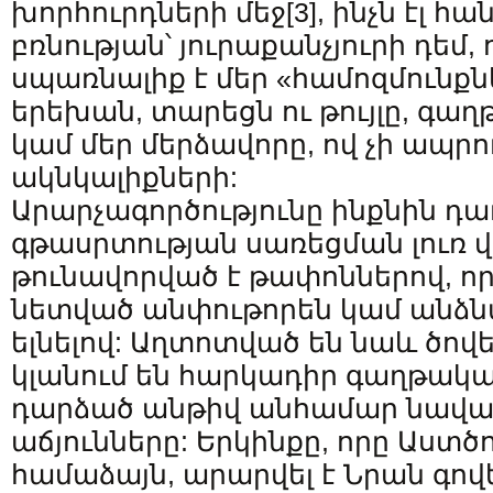
խորհուրդների մեջ
[3]
, ինչն էլ հա
բռնության՝ յուրաքանչյուրի դեմ, 
սպառնալիք է մեր «համոզմունքն
երեխան, տարեցն ու թույլը, գա
կամ մեր մերձավորը, ով չի ապրո
ակնկալիքների:
Արարչագործությունը ինքնին դա
գթասրտության սառեցման լուռ վ
թունավորված է թափոններով, որ
նետված անփութորեն կամ անձն
ելնելով: Աղտոտված են նաև ծովե
կլանում են հարկադիր գաղթակա
դարձած անթիվ անհամար նավաբ
աճյունները: Երկինքը, որը Աստ
համաձայն, արարվել է Նրան գով