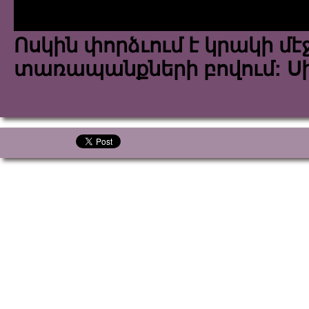
Ոսկին փորձւում է կրակի մէջ
տառապանքների բովում: Սիր