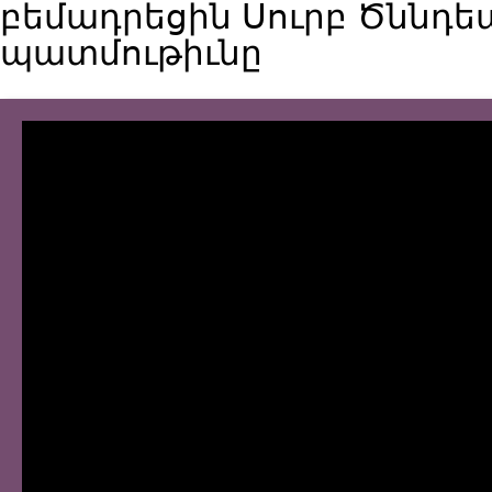
բեմադրեցին Սուրբ Ծննդե
պատմութիւնը