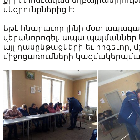
քրիստոնէական եղբայրասիրութ
սկզբունքներից է:
Եթէ հնարաւոր լինի մօտ ապագայ
վերանորոգել, ապա պայմաններ 
այլ դասընթացների եւ հոգեւոր, 
միջոցառումների կազմակերպմա