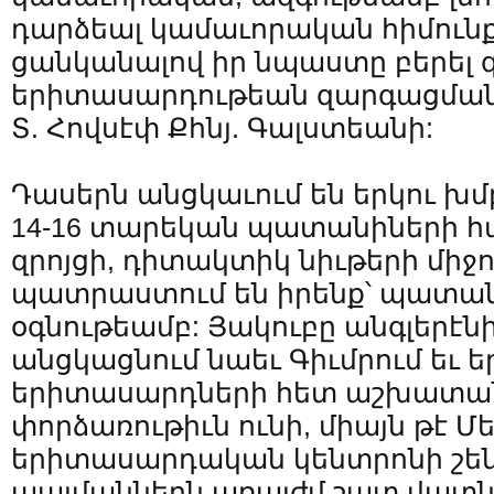
դարձեալ կամաւորական հիմունք
ցանկանալով իր նպաստը բերել 
երիտասարդութեան զարգացման 
Տ. Հովսէփ Քհնյ. Գալստեանի:
Դասերն անցկաւում են երկու խմբ
14-16 տարեկան պատանիների 
զրոյցի, դիտակտիկ նիւթերի միջո
պատրաստում են իրենք՝ պատան
օգնութեամբ: Յակուբը անգլերէն
անցկացնում նաեւ Գիւմրում եւ 
երիտասարդների հետ աշխատա
փորձառութիւն ունի, միայն թէ 
երիտասարդական կենտրոնի շեն
պայմաններն առայժմ շատ վատն 