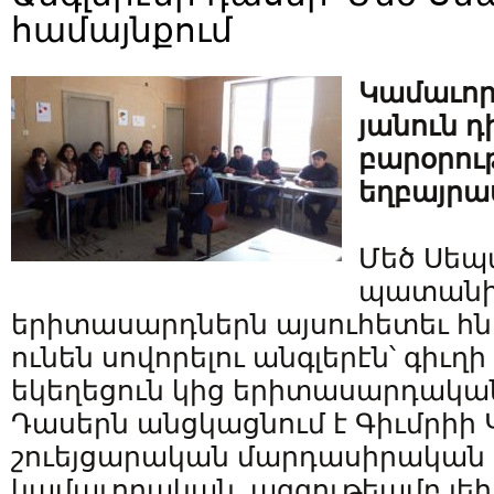
համայնքում
Կամաւո
յանուն 
բարօրու
եղբայրա
Մեծ Սեպ
պատանին
երիտասարդներն այսուհետեւ հն
ունեն սովորելու անգլերէն՝ գիւղի
եկեղեցուն կից երիտասարդական
Դասերն անցկացնում է Գիւմրիի
շուեյցարական մարդասիրական
կամաւորական, ազգութեամբ լեհ