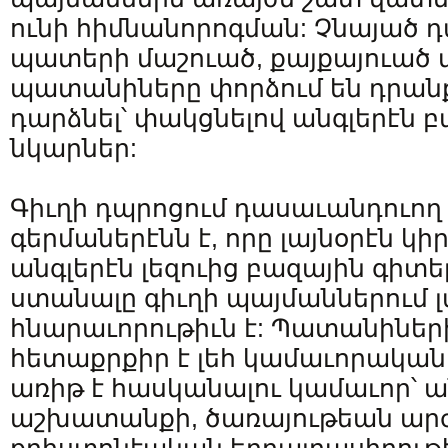
ունի հիմնանորոգման: Չնայած
պատերի մաշուած, քայքայուած 
պատանիները փորձում են դրանք
դարձնել՝ փակցնելով անգլերէն բա
նկարներ:
Գիւղի դպրոցում դասաւանդուող 
գերմաներէնն է, որը լայնօրէն կիրա
անգլերէն լեզուից բազային գիտ
ստանալը գիւղի պայմաններում լ
հնարաւորութիւն է: Պատանիներ
հետաքրքիր է լեհ կամաւորականի
առիթ է հասկանալու կամաւոր՝ 
աշխատանքի, ծառայութեան արժե