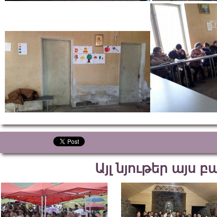
Այլ նյութեր այս 