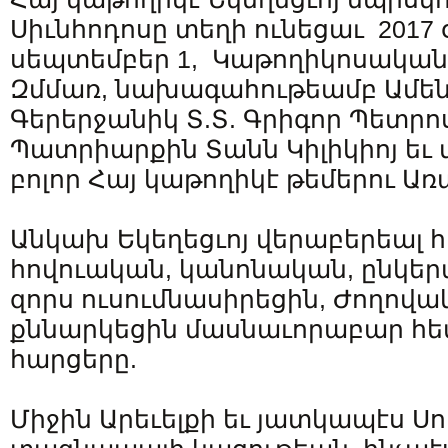
Սիւնհոդոսը տեղի ունեցաւ 2017 
սեպտեմբեր 1, Կաթողիկոսական 
Զմմառ, նախագահութեամբ Ամե
Գերերջանիկ Տ.Տ. Գրիգոր Պետրո
Պատրիարքին Տանն Կիլիկիոյ եւ
բոլոր Հայ կաթողիկէ թեմերու Առ
Անկախ Եկեղեցւոյ վերաբերեալ հ
հովուական, կանոնական, ընկեր
զորս ուսումնասիրեցին, Ժողովա
քննարկեցին մասնաւորաբար հ
հարցերը.
Միջին Արեւելքի եւ յատկապէս Սո