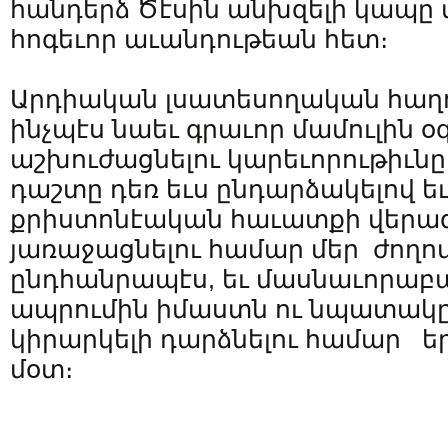
հանդերձ Ծէսին անխզելի կապը 
հոգեւոր աւանդութեան հետ։
Արդիական լսատեսողական հաղո
ինչպէս նաեւ գրաւոր մամուլին 
աշխուժացնելու կարեւորութիւնը
դաշտը դեռ եւս ընդարձակելով ե
քրիստոնէական հաւատքի վերա
յառաջացնելու համար մեր ժողո
ընդհանրապէս, եւ մասնաւորաբ
ապրումին իմաստն ու նպատակը ա
կիրարկելի դարձնելու համար 
մօտ։