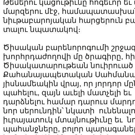
Թեմերու կացութիւնը հոգեւոր ե
մարզերու մէջ, համապատասխան
նիւթաբարոյական հարցերուն բար
տալու նպատակով։
Ծիսական բարենորոգումի շրջագ
խորհրդաժողովի մը ծրագիրը, հիմ
Ծիսակատարութեան նուիրուած
Քահանայապետական Սահմանա
յիսնամեակին վրայ, որ յորդոր մը
պահելու, զայն աւելի մատչելի ե
դարձնելու համար դարուս մարդո
նոր սերունդին՝ նկատի ունենալ
իւրայատուկ մտայնութիւնը եւ ն
պահանջները, բոլոր պարագանե