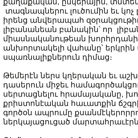
քաղաքական, ընկերային, տնտ
տագնապներու լուծումին եւ կոչ 
իրենց անվերապահ զօրակցութիւ
լիբանանեան բանակին՝ որ լիբա
միասնականութեան խորհրդանիշ
անխորտակելի վահանը՝ երկրին 
սպառնալիքներուն դիմաց։
Թեմերէն ներս կղերական եւ ա
դասերուն միջեւ համագործակցո
սերտացնելու հրամայականը, խո
քրիստոնէական հաւատքին ճշգրի
գործօն ապրումը քսանմէկերորր
ներկայացուցած մարտահրաւէրն