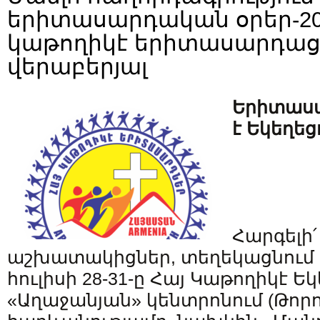
երիտասարդական օրեր-20
կաթողիկէ երիտասարդաց
վերաբերյալ
Երիտասա
է Եկեղեց
Հարգելի՛
աշխատակիցներ, տեղեկացնում են
հուլիսի 28-31-ը Հայ Կաթողիկէ Ե
«Աղաջանյան» կենտրոնում (Թորո