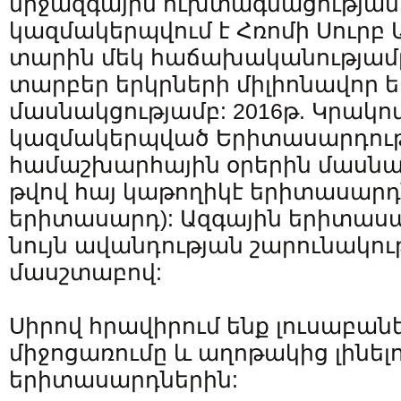
միջազգային ուխտագնացության,
կազմակերպվում է Հռոմի Սուրբ 
տարին մեկ հաճախականությամ
տարբեր երկրների միլիոնավոր
մասնակցությամբ: 2016թ. Կրակո
կազմակերպված Երիտասարդու
համաշխարհային օրերին մասն
թվով հայ կաթողիկէ երիտասարդն
երիտասարդ): Ազգային երիտաս
նույն ավանդության շարունակութ
մասշտաբով:
Սիրով հրավիրում ենք լուսաբանե
միջոցառումը և աղոթակից լինելո
երիտասարդներին: