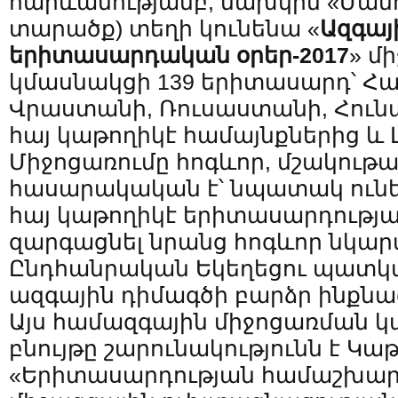
հարևանությամբ, նախկին «Ման
տարածք) տեղի կունենա «
Ազգայ
երիտասարդական օրեր-2017
» մ
կմասնակցի 139 երիտասարդ՝ Հ
Վրաստանի, Ռուսաստանի, Հուն
հայ կաթողիկէ համայնքներից և
Միջոցառումը հոգևոր, մշակութա
հասարակական է՝ նպատակ ունե
հայ կաթողիկէ երիտասարդության
զարգացնել նրանց հոգևոր նկար
Ընդհանրական Եկեղեցու պատկա
ազգային դիմագծի բարձր ինքնա
Այս համազգային միջոցառման
բնույթը շարունակությունն է Կա
«Երիտասարդության համաշխարհ