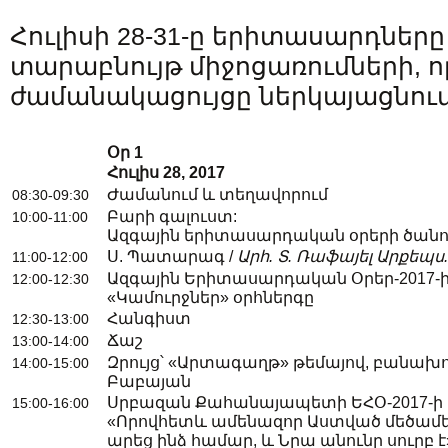
Հուլիսի 28-31-ը երիտասարդներ
տարաբնույթ միջոցառումների, ո
ժամանակացույցը ներկայացնում
Օր
1
Հուլիս
28, 2017
Ժամանում և տեղավորում
08:30-09:30
Բարի գալուստ:
10:00-11:00
Ազգային երիտասարդական օրերի ծան
Ս. Պատարագ /
Արհ
.
Տ.
Ռաֆայել
Արքեպս
11:00-12:00
Ազգային Երիտասարդական Օրեր-2017-
12:00-12:30
«Կամուրջներ» օրհներգը
Հանգիստ
12:30-13:00
Ճաշ
13:00-14:00
Զրույց՝ «Արտագաղթ» թեմայով, բանախո
14:00-15:00
Բաբայան
Սրբազան Քահանայապետի ԵՀՕ-2017-ի ո
15:00-16:00
«Որովհետև ամենազոր Աստված մեծամե
արեց ինձ համար, և Նրա անունը սուրբ է»