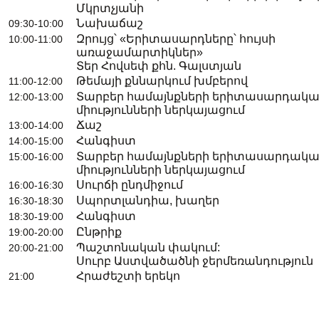
Մկրտչյանի
Նախաճաշ
09:30-10:00
Զրույց՝ «Երիտասարդները՝ հույսի
10:00-11:00
առաջամարտիկներ»
Տեր Հովսեփ քհն. Գալստյան
Թեմայի քննարկում խմբերով
11:00-12:00
Տարբեր համայնքների երիտասարդակա
12:00-13:00
միությունների ներկայացում
Ճաշ
13:00-14:00
Հանգիստ
14:00-15:00
Տարբեր համայնքների երիտասարդակա
15:00-16:00
միությունների ներկայացում
Սուրճի ընդմիջում
16:00-16:30
Սպորտլանդիա, խաղեր
16:30-18:30
Հանգիստ
18:30-19:00
Ընթրիք
19:00-20:00
Պաշտոնական փակում:
20:00-21:00
Սուրբ Աստվածածնի ջերմեռանդություն
Հրաժեշտի երեկո
21:00