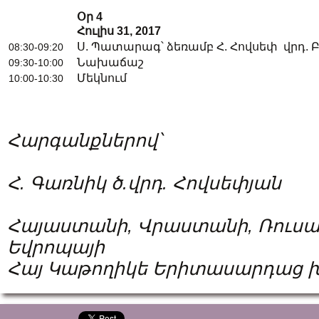
Օր
4
Հուլիս
31, 2017
Ս. Պատարագ՝ ձեռամբ Հ. Հովսեփ վրդ. 
08:30-09:20
Նախաճաշ
09:30-10:00
Մեկնում
10:00-10:30
Հարգանքներով՝
Հ
.
Գառնիկ
ծ.վ
րդ
.
Հովսեփյան
Հայաստանի
,
Վրաստանի
,
Ռուս
Եվրոպայի
Հայ
Կաթողիկե
Երիտասարդաց