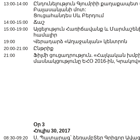
Ընդունելություն Գյումրիի քաղաքապետ 
13:00-14:00
Բալասանյանի մոտ:
Ցուցահանդես Սև Բերդում
Ճաշ
14:00-15:00
Այցելություն Հառիճավանք և Մարմաշե
15:00-19:00
համալիր
Վերադարձ «Աղաջանյան» կենտրոն
19:00
Ընթրիք
20:00-21:00
Ֆիլմի ցուցադրություն. «Հայկական խմբ
21:00
մասնակցությունը ԵՀՕ 2016-ին, Կրակով
Օր
3
Հուլիս
30, 2017
Ս. Պատարագ՝ ձեռամբՏեր Գրիգոր Ավագ 
08:30-09:20