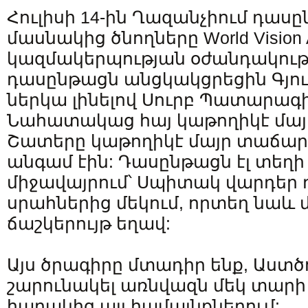
Հուլիսի 14-ին Ղազանչիում դաս
մասնակից ծնողները World Vision 
կազմակերպության օժանդակութ
դասընթացն անցկակցրեցին Գյու
ներկա լինելով Սուրբ Պատարագի
Նահատակաց հայ կաթողիկէ մայ
Շատերը կաթողիկէ մայր տաճար
անգամ էին: Դասընթացն էլ տեղի
միջավայրում՝ Սպիտակ վարդեր
սրահներից մեկում, որտեղ նաև
ճաշկերույթ եղավ:
Այս ծրագիրը մտադիր ենք, Աստծո
շարունակել առնվազն մեկ տարի 
հարակից այլ համայնքներում: