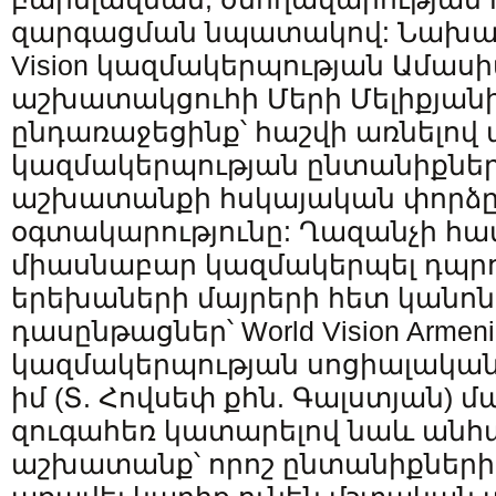
զարգացման նպատակով: Նախաձե
Vision կազմակերպության Ամասի
աշխատակցուհի Մերի Մելիքյանին
ընդառաջեցինք՝ հաշվի առնելով 
կազմակերպության ընտանիքներ
աշխատանքի հսկայական փորձը
օգտակարությունը: Ղազանչի հա
միասնաբար կազմակերպել դպ
երեխաների մայրերի հետ կանո
դասընթացներ՝ World Vision Armeni
կազմակերպության սոցիալակա
իմ (Տ. Հովսեփ քհն. Գալստյան) 
զուգահեռ կատարելով նաև ան
աշխատանք՝ որոշ ընտանիքների 