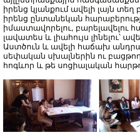
իրենց կյանքում ավելի լայն տեղ
իրենց ընտանեկան հարաբերությ
իմաստավորելու, բարելավելու հ
լավատես և լիահույս լինելու՝ ա
Աստծուն և ավելի հաճախ անդր
սեփական սխալներին ու բացթող
հոգևոր և թե սոցիալական հարթո