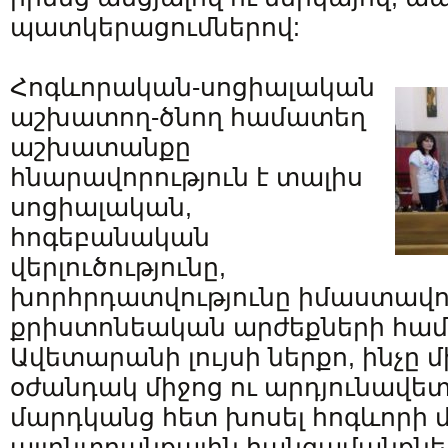
պատկերացումներով:
Հոգևորական-սոցիալական
աշխատող-ծնող համատեղ
աշխատանքը
հնարավորություն է տալիս
սոցիալական,
հոգեբանական
վերլուծությունը,
խորհրդատվությունը իմաստավո
քրիստոնեական արժեքների հա
Ավետարանի լույսի ներքո, ինչը
օժանդակ միջոց ու արդյունավե
մարդկանց հետ խոսել հոգևորի 
այլընտրանքային հանգամանքներ