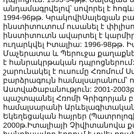
անդամագրվելով՝ սովորել է հոգ
1994-96թթ. ԿրակովիՍալեզյան բ
ինստիտուտում ուսանել է փիլիսո
ինստիտուտն ավարտել է կարմիր
ուղարկվել Իտալիա: 1996-98թթ. 
Մաչերատա և Պերուջա քաղաքնե
է հանրակրթական դպրոցներում: 
շարունակել է ուսումը Հռոմում 
բարձրագույն համալսարանում՝ ո
Աստվածաբանություն: 2001-2003
պաշտպանել Հռոմի Գրիգորյան բ
համալսարանի Արևելագիտական 
Եկեղեցական հայրեր (Պատրոլոգի
2000թ.Իտալիայի Չիվիտանովա 