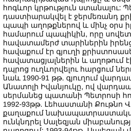
հոգևոր կրթություն ստանալու: 
դաստիարակվել է ջերմեռանդ քր
պապի աղոթքներով և մինչ օրս 
համարում պապիկին, որը սովե
հավատամերժ տարիներին իրենց
հավաքում էր գյուղի քրիստոսասե
հավատացյալներին և աղոթում է
դպրոց ուղևորվելու հարցում ներդ
նաև 1990-91 թթ. գյուղում վար
Անատոլի Իվանյուկը, ով վարդա
սերմանեց պատանի Պետրոսի հոգ
1992-93թթ. Լեհաստանի Քութնո 
քաղաքում նախապատրաստական
ունկնդրել Սալեզյան միաբանութ
դպրոցում: 1993-94թթ. Սալեզյան