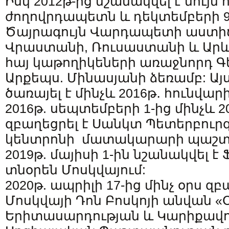
Իսկ 2012թ-ից նշանակվել է նույն
ժողովրդապետն և դեկտեմբերի 9
Ծայրագույն Վարդապետի աստի
Վրաստանի, Ռուսաստանի և Արև
հայ կաթողիկեների առաջնորդ Գե
Արքեպս. Մինասյանի ձեռամբ: Այ
ծառայել է մինչև 2016թ․ հունվարի
2016թ. սեպտեմբերի 1-ից մինչև 2
զբաղեցրել է Սանկտ Պետերբուրգ
կենտրոնի մատակարարի պաշտ
2019թ. մայիսի 1-ին նշանակվել 
տնօրեն Մոսկվայում:
2020թ. ապրիլի 17-ից մինչ օրս զբ
Մոսկվայի Դոն Բոսկոյի անվան 
Երիտասարդության և Կարիքավ