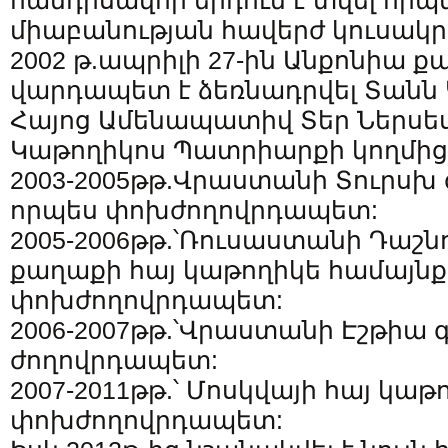
հանդիսավոր երդում է տվել որ
միաբանության հավերժ կուսակր
2002 թ.ապրիլի 27-ին Անքոնիա ք
վարդապետ է ձեռնադրվել Տանն 
Հայոց Ամենապատիվ Տեր Ներսե
Կաթողիկոս Պատրիարքի կողմից
2003-2005թթ.Վրաստանի Տուրսխ գ
որպես փոխժողովրդապետ:
2005-2006թթ.՝Ռուսաստանի Դաշ
քաղաքի հայ կաթողիկե համայնք
փոխժողովրդապետ:
2006-2007թթ.՝Վրաստանի Էշթիա գ
ժողովրդապետ:
2007-2011թթ.՝ Մոսկվայի հայ կա
փոխժողովրդապետ: