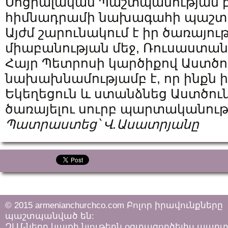
Սոցիալական Պաշտպանության 
հիմնադրամի նախագահի պաշտ
Այժմ շարունակում է իր ծառայութ
միաբանության մեջ, Ռուսաստան
Հայր Պետրոսի կարծիքով Աստծո
նախախնամությամբ է, որ ինքն 
Եկեղեցուն և ստանձնեց Աստծուն
ծառայելու սուրբ պարտականությ
Պատրաստեց՝ Վ.Ասատրյանը
© 2015 armenianchurchco.com Բոլոր իրավունքները
պաշտպանված են:
ԶԼՄ-ները կայքի նյութերն օգտագործելիս պար