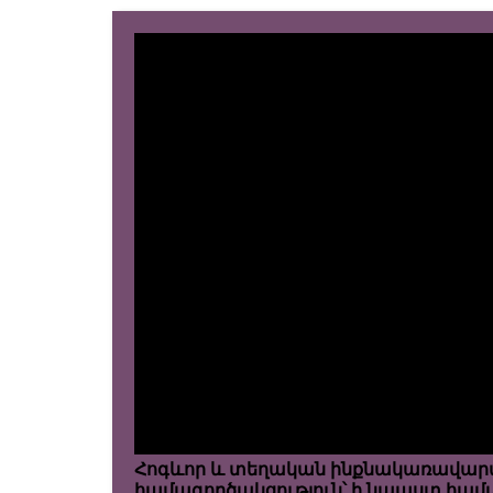
Հոգևոր և տեղական ինքնակառավարմ
համագործակցություն՝ ի նպաստ համա