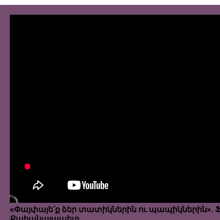
«Փայփայե՛ք ձեր տատիկներին ու պապիկներին».
Քահանայապետ