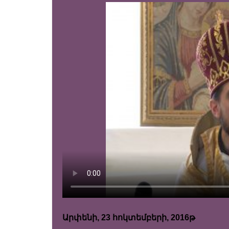
Արփենի, 23 հոկտեմբերի, 2016թ