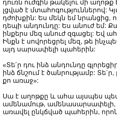
դուռն ուժգին թակելու մի աղոթք է
լցված է մտահոգություններով: Կ
դժոխքին: Ես մեկն եմ նրանցից, ո
դեպի անդունդը: Ես անուժ եմ: 
ինքերս մեզ անուժ զգացել: Եվ ա
Ինքն է սովորեցրել մեզ, թե ինչպ
այդ սարսափելի պահերին:
«Տե´ր դու ինձ անդունդը գլորեցի
ինձ ճնշում է ծանրությամբ: Տե´ր,
քո առաջ»:
Սա է աղոթքը և ահա այսպես պետ
ամենամութ, ամենասարսափելի, 
առավել ընկճված պահերին, որո