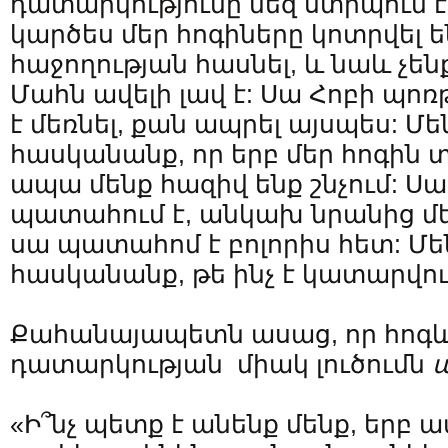
դատարկությունը մեզ ստիպում է
կարծես մեր հոգիները կոտրվել ե
հաջողության հասնել, և նաև չենք
Մահն ավելի լավ է: Սա Հոբի պոռթ
է մեռնել, քան ապրել այսպես: Մ
հասկանանք, որ երբ մեր հոգին տ
ապա մենք հազիվ ենք շնչում: Սա 
պատահում է, անկախ նրանից մենք
սա պատահոմ է բոլորիս հետ: Մե
հասկանանք, թե ինչ է կատարվու
Քահանայապետն ասաց, որ հոգ
դատարկության միակ լուծումն
«Ի՞նչ պետք է անենք մենք, երբ ա