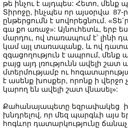
թե ինչու է այդպես: Հետո, մենք
Տիրոջը, ինչպես որ այսօրվա 87-
ընթերցումն է սովորեցնում. «Տե´
գա քո առաջ»: Այնուհետև, երբ ես
մարդու, ով տառապում է՝ լինի դ
կամ այլ տառապանք, և ով դատ
զգացողություն է ապրում, մենք պե
բայց այդ լռությունն ավելի շատ պ
մտերմությամբ ու հոգատարությա
է ասենք խոսքեր, որոնք ի վերջո չ
կարող են ավելի շատ վնասել»:
Քահանայապետը եզրափակեց իր
խնդրելով, որ մեզ պարգևի այս ե
հոգևոր դատարկությունը ճանաչե