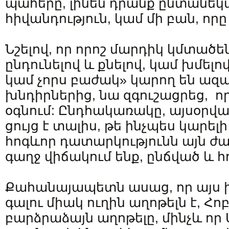
պահերը, լինեն դրանք ընտանեկա
հիվանդություն, կամ մի բան, որը 
Նշելով, որ որոշ մարդիկ կմտածե
ընդունելով և քնելով, կամ խմելով
կամ չորս բաժակ» կարող են ազա
խնդիրներից, նա զգուշացրեց, որ
օգնում: Ընդհակառակը, այսօրվա
ցույց է տալիս, թե ինչպես կարել
հոգևոր դատարկությունն այն ժա
գաղջ վիճակում ենք, ընճված և 
Քահանայապետն ասաց, որ այս 
գալու միակ ուղին աղոթելն է, Հոբ
բարձրաձայն աղոթելը, մինչև որ 