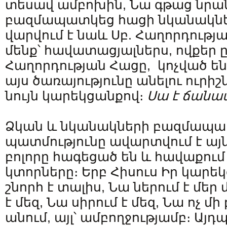
տեսավ ամբոխին, Նա գթաց նրա
բազմապատկեց հացի նկանակներ
վարվում է նաև Սբ. Հաղորդությ
մենք՝ հավատացյալներս, ովքեր ը
Հաղորդության Հացը, կոչված ենք
այս ծառայությունը անելու ուրի
նույն կարեկցանքով։
Սա է ճանա
Ձկան և նկանակների բազմապա
պատմությունը ավարտվում է այն
բոլորը հագեցած են և հավաքում
կտորները։ Երբ Հիսուս Իր կարեկ
շնորհ է տալիս, Նա ներում է մեր 
է մեզ, Նա սիրում է մեզ, Նա ոչ մ
անում, այլ՝ ամբողջությամբ։ Այ