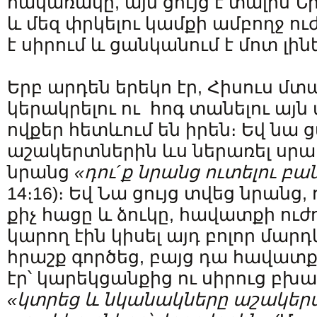
հակառակը, այն ցույց է տալիս Նր
և մեզ փրկելու կամքի ամբողջ ու
է սիրում և ցանկանում է մոտ լինե
Երբ արդեն երեկո էր, Հիսուս մ
կերակրելու ու հոգ տանելու այն
ովքեր հետևում են իրեն։ Եվ նա 
աշակերտներին ևս ներառել սրա
նրանց
«դու´ք նրանց ուտելու բա
14։16)։ Եվ Նա ցույց տվեց նրանց
քիչ հացը և ձուկը, հավատքի ուժ
կարող էին կիսել այդ բոլոր մար
հրաշք գործեց, բայց դա հավատք
էր՝ կարեկցանքից ու սիրուց բխա
«կտրեց և նկանակները աշակերտ