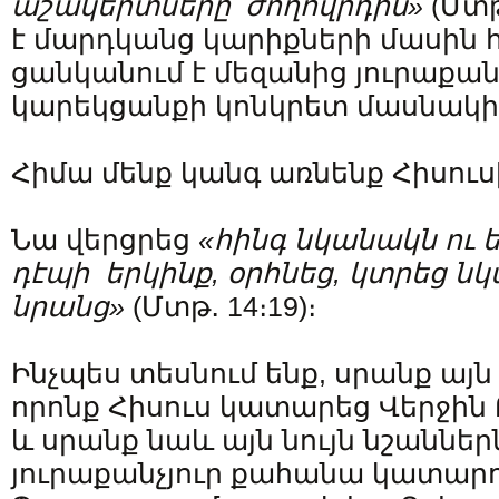
աշակերտները՝ ժողովրդին»
(Մտթ
է մարդկանց կարիքների մասին հ
ցանկանում է մեզանից յուրաքանչ
կարեկցանքի կոնկրետ մասնակի
Հիմա մենք կանգ առնենք Հիսուս
Նա վերցրեց
«հինգ նկանակն ու ե
դէպի երկինք, օրհնեց, կտրեց ն
նրանց»
(Մտթ․ 14։19)։
Ինչպես տեսնում ենք, սրանք այն 
որոնք Հիսուս կատարեց Վերջին
և սրանք նաև այն նույն նշաններն
յուրաքանչյուր քահանա կատարու