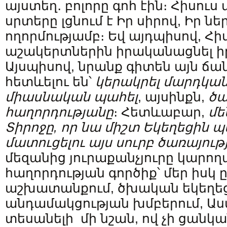
այստեղ․ բոլորը գոհ էին։ Հիսուս 
սրտերը լցնում է Իր սիրով, Իր ն
ողորմությամբ։ Եվ այդպիսով, Հիս
աշակերտներին իրականացնել ի
Այսպիսով, նրանք գիտեն այն ճ
հետևելու են՝
կերակրել մարդկան
միասնական պահել
, այսինքն,
ծա
հաղորդությանը
։ Հետևաբար,
մե
Տիրոջը, որ նա միշտ Եկեղեցին պ
մատուցելու այս սուրբ ծառայութ
մեզանից յուրաքանչյուրը կարող
հաղորդության գործիք՝ մեր իսկ 
աշխատանքում, ծխական եկեղեց
անդամակցության խմբերում, Աս
տեսանելի մի նշան, ով չի ցանկա