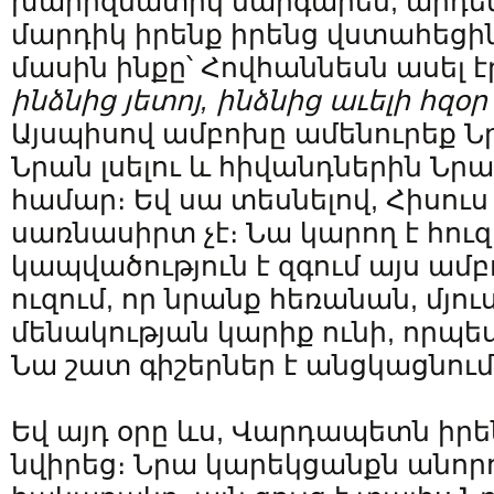
խարիզմատիկ մարգարեն, արդեն
մարդիկ իրենք իրենց վստահեցին
մասին ինքը՝ Հովհաննեսն ասել 
ինձնից յետոյ, ինձնից աւելի հզօր
Այսպիսով ամբոխը ամենուրեք Նր
Նրան լսելու և հիվանդներին Նրա
համար։ Եվ սա տեսնելով, Հիսուս 
սառնասիրտ չէ։ Նա կարող է հուզ
կապվածություն է զգում այս ամբ
ուզում, որ նրանք հեռանան, մյու
մենակության կարիք ունի, որպե
Նա շատ գիշերներ է անցկացնում
Եվ այդ օրը ևս, Վարդապետն իրե
նվիրեց։ Նրա կարեկցանքն անորոշ