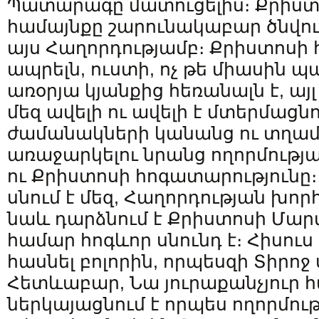
Պատարագը մատուցելիս։ Քրիս
համայնքը շարունակաբար ծնվում
այս Հաղորդությամբ։ Քրիստոսի 
ապրելն, ուստի, ոչ թե միասին պ
առօրյա կյանքից հեռանալն է, այ
մեզ ավելի ու ավելի է մտերմացնո
ժամանակների կանանց ու տղա
առաջարկելու նրանց ողորմությ
ու Քրիստոսի հոգատարությունը։
սնում է մեզ, Հաղորդության խորհ
նաև դարձնում է Քրիստոսի Մարմ
համար հոգևոր սնունդ է։ Հիսուս
հասնել բոլորին, որպեսզի Տիրոջ 
Հետևաբար, Նա յուրաքանչյուր 
ներկայացնում է որպես ողորմու