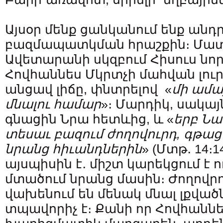
Այսօր մենք ցանկանում ենք ան
բազմապատկման հրաշքին։ Մա
Ավետարանի սկզբում Հիսուս նոր
Հովհաննես Մկրտչի մահվան լու
անցավ լիճը, փնտրելով «
մի ամա
մնալու համար
»։ Մարդիկ, սակայ
գնացին Նրա հետևից, և «
երբ Նա
տեսաւ բազում ժողովուրդ, գթաց
նրանց հիւանդներին
» (Մտթ․ 14։1
այսպիսին է․ միշտ կարեկցում է ո
մտածում նրանց մասին։ Ժողովրդ
վախենում են մենակ մնալ լքված
տպավորիչ է։ Քանի որ Հովհաննե