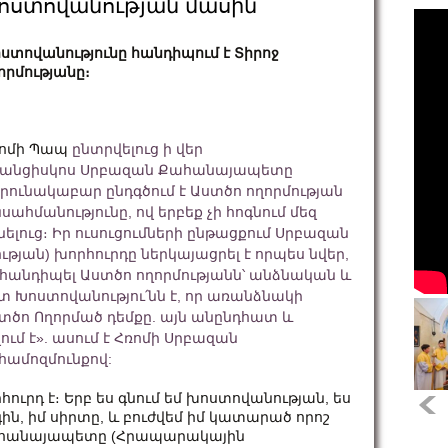
ոստովանության մասին
ստովանությունը հանդիպում է Տիրոջ
որմությանը։
ոմի Պապ
ընտրվելուց ի վեր
անցիսկոս Սրբազան Քահանայապետը
րունակաբար ընդգծում է Աստծո ողորմության
սահմանությունը, ով երբեք չի հոգնում մեզ
նելուց։ Իր ուսուցումների ընթացքում Սրբազան
ան) խորհուրդը ներկայացրել է որպես նվեր,
ին հանդիպել Աստծո ողորմությանն՝ անձնական և
տ Խոստովանությու՛նն է, որ առանձնակի
ստծո Ողորմած դեմքը. այն անընդհատ և
մ է». ասում է Հռոմի Սրբազան
ամոզմունքով:
ւրդ է։ Երբ ես գնում եմ խոստովանության, ես
ոգին, իմ սիրտը, և բուժվեմ իմ կատարած որոշ
 Քահանայապետը (Հրապարակային