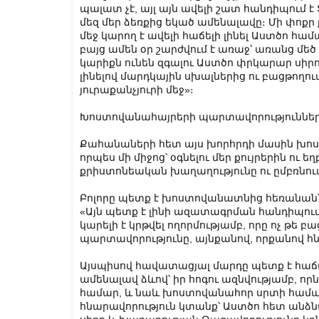
պալատ չէ, այլ այն ավելի շատ հանդիպում է 
մեզ մեր ձեռքից եկած ամենալավը։ Մի փոք
մեջ կարող է ավելի հաճելի լինել Աստծո համ
բայց ամեն օր շարժվում է առաջ՝ առանց մեծ 
կարիքն ունեն զգալու Աստծո փրկարար սիրո 
լինելով մարդկային սխալներից ու բացթողու
յուրաքանչյուրի մեջ»։
Խոստովանահայրերի պարտավորություննե
Քահանաների հետ այս խորհրդի մասին խոս
որպես մի միջոց՝ օգնելու մեր քույրերին ու 
քրիստոնեական խաղաղությունը ու ըմբռնու
Բոլորը պետք է խոստովանատնից հեռանան՝ ե
«Այն պետք է լինի ազատագրման հանդիպում
կարելի է կրթվել ողորմությամբ, որը ոչ թե բ
պարտավորությունը, այնքանով, որքանով հն
Այսպիսով հավատացյալ մարդը պետք է հաճ
ամենալավ ձևով՝ իր հոգու ազնվությամբ, որ
համար, և նաև խոստովանահոր սրտի համար։
հնարավորություն կտանք՝ Աստծո հետ անձ