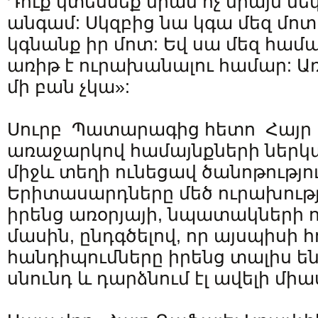
Դուք կտեսնեք նրան ոչ միայն մեկ
անգամ: Սկզբից նա կգա մեզ մոտ
կգնանք իր մոտ: Եվ սա մեզ համ
առիթ է ուրախանալու համար: Առ
մի բան չկա»:
Սուրբ Պատարագից հետո Հայր 
առաջարկով համայնքների ներկա
միջև տեղի ունեցավ ծանոթությու
Երիտասարդները մեծ ուրախու
իրենց առօրյայի, նպատակների 
մասին, ընդգծելով, որ այսպիսի 
հանդիպումները իրենց տալիս են
սնունդ և դարձնում էլ ավելի մի