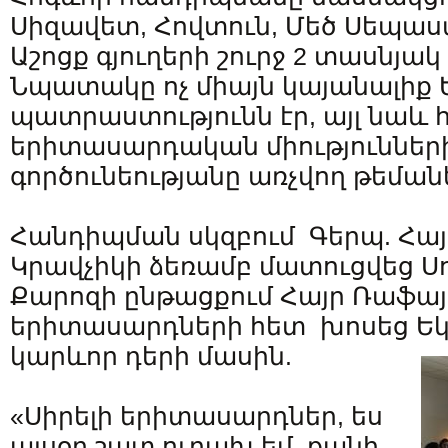
Սիզավետ, Հովտուն, Մեծ Սեպաս
Աշոցք գյուղերի շուրջ 2 տասնյ
Նպատակը ոչ միայն կայանալիք 
պատրաստությունն էր, այլ նաև 
երիտասարդական միություններ
գործունեությանը առչվող թեման
Հանդիպման սկզբում Գերպ. Հայ
Կրավչիկի ձեռամբ մատուցվեց 
Քարոզի ընթացքում Հայր Ռաֆայ
երիտասարդների հետ խոսեց Եկ
կարևոր դերի մասին.
«Սիրելի երիտասարդներ, ես
այսօր շատ ուրախ եմ, քանի