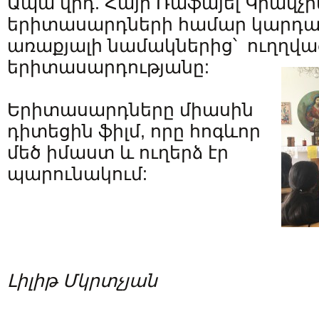
Ապա վրդ. Հայր Ռաֆայել Կրավչ
երիտասարդների համար կարդա
առաքյալի նամակներից՝ ուղղվա
երիտասարդությանը:
Երիտասարդները միասին
դիտեցին ֆիլմ, որը հոգևոր
մեծ իմաստ և ուղերձ էր
պարունակում:
Լիլիթ Մկրտչյան