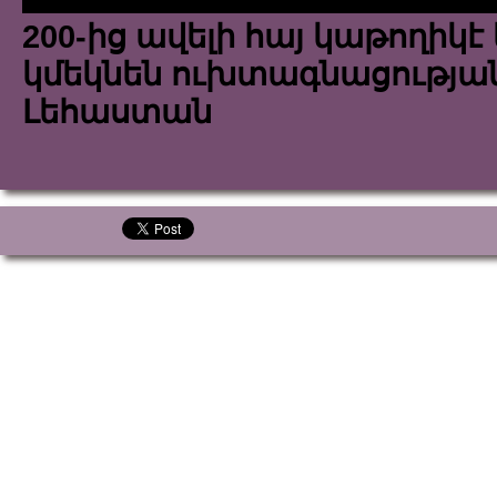
200-ից ավելի հայ կաթողիկ
կմեկնեն ուխտագնացության
Լեհաստան