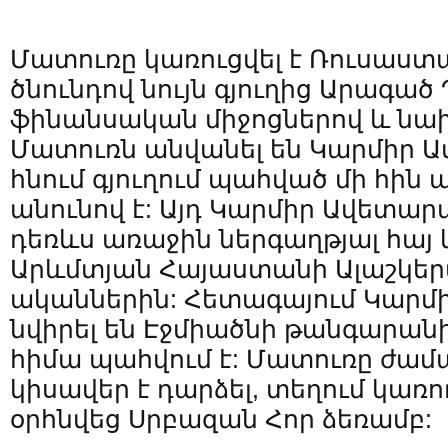
Մատուռը կառուցվել է Ռուսաստ
ծնունդով նույն գյուղից Արագա
ֆինանսական միջոցներով և նա
Մատուռն անվանել են Կարմիր Ա
հնում գյուղում պահված մի հի
անունով է: Այդ Կարմիր Ավետարա
դեռևս առաջին ներգաղթյալ հայ 
Արևմտյան Հայաստանի Ալաշկերտ
ականներին: Հետագայում Կարմ
նվիրել են Էջմիածնի թանգարանին
հիմա պահվում է: Մատուռը ժամ
կիսավեր է դարձել, տեղում կառու
օրհնվեց Սրբազան Հոր ձեռամբ: