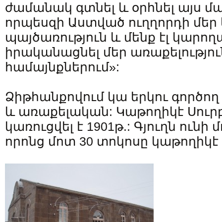
ժամանակ գտնել և օրհնել այս մա
որպեսզի Աստված ուղղորդի մեր
պայծառություն և մենք էլ կարո
իրականացնել մեր առաքելությու
համայնքներում»:
Ձիթհանքովում կա երկու գործող
և առաքելական: Կաթողիկէ Սուր
կառուցվել է 1901թ.: Գյուղն ունի 
որոնց մոտ 30 տոկոսը կաթողիկէ 