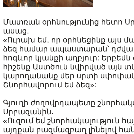
Մատռան օրհնությունից հետո Ս
ասաց.
«Ուրախ եմ, որ օրհնեցինք այս մ
ձեզ համար ապաստարան՝ դժվար
հոգևոր կյանքի աղբյուր: Երբեմն
հիշենք Աստծուն նվիրված այն տն
կարողանանք մեր սրտի սփոփան
Շնորհավորում եմ ձեզ»:
Գյուղի ժողովրդապետը շնորհակա
Սրբազանին.
«Ուզում եմ շնորհակալություն հա
այդքան բազմազբաղ լինելով հ