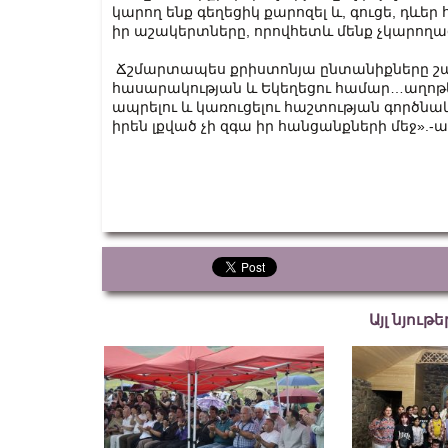
կարող ենք գեղեցիկ քարոզել և, գուցե, դևեր 
իր աշակերտները, որովհետև մենք չկարողացա
Ճշմարտապես քրիստոնյա ընտանիքները շատ
հասարակության և Եկեղեցու համար…աղոթե՛
ապրելու և կառուցելու հաշտության գործնա
իրեն լքված չի զգա իր հանցանքների մեջ».-աս
Այլ նյութ