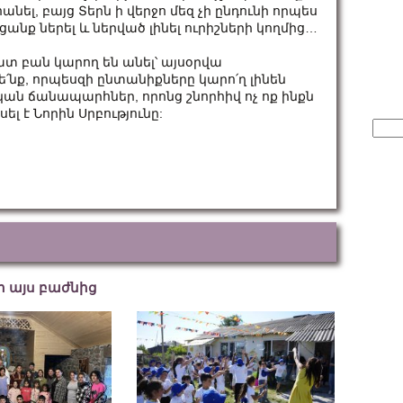
հանել, բայց Տերն ի վերջո մեզ չի ընդունի որպես
նք ներել և ներված լինել ուրիշների կողմից…
 բան կարող են անել՝ այսօրվա
նք, որպեսզի ընտանիքները կարո՛ղ լինեն
կան ճանապարհներ, որոնց շնորհիվ ոչ ոք ինքն
ել է Նորին Սրբությունը:
Sear
for:
եր այս բաժնից