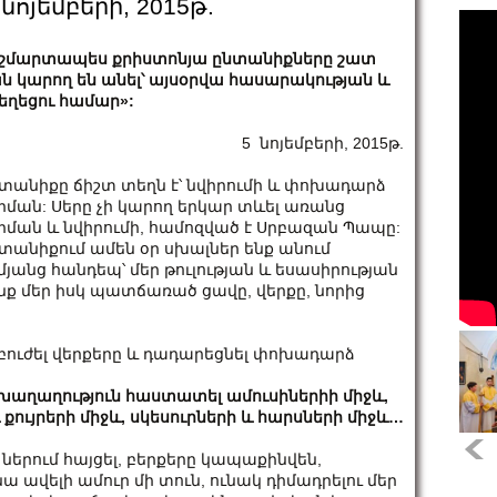
նոյեմբերի, 2015թ.
շմարտապես քրիստոնյա ընտանիքները շատ
ն կարող են անել՝ այսօրվա հասարակության և
եղեցու համար»:
5 նոյեմբերի, 2015թ.
տանիքը ճիշտ տեղն է՝ նվիրումի և փոխադարձ
րման: Սերը չի կարող երկար տևել առանց
րման և նվիրումի, համոզված է Սրբազան Պապը:
տանիքում ամեն օր սխալներ ենք անում
մյանց հանդեպ՝ մեր թուլության և եսասիրության
ք մեր իսկ պատճառած ցավը, վերքը, նորից
 բուժել վերքերը և դադարեցնել փոխադարձ
 խաղաղություն հաստատել ամուսիներիի միջև,
 քույրերի միջև, սկեսուրների և հարսների միջև…
 ներում հայցել, բերքերը կապաքինվեն,
 ավելի ամուր մի տուն, ունակ դիմադրելու մեր