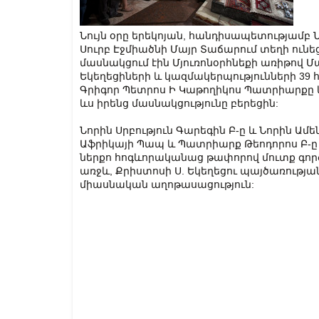
Նույն օրը երեկոյան, հանդիսապետությամբ Ն
Սուրբ Էջմիածնի Մայր Տաճարում տեղի ունե
մասնակցում էին Մյուռոնօրհնեքի առիթով
Եկեղեցիների և կազմակերպությունների 39 հ
Գրիգոր Պետրոս Ի Կաթողիկոս Պատրիարքը և
ևս իրենց մասնակցությունը բերեցին:
Նորին Սրբություն Գարեգին Բ-ը և Նորին Ա
Աֆրիկայի Պապ և Պատրիարք Թեոդորոս Բ-ը
ներքո հոգևորականաց թափորով մուտք գործ
առջև, Քրիստոսի Ս. Եկեղեցու պայծառությ
միասնական աղոթասացություն: