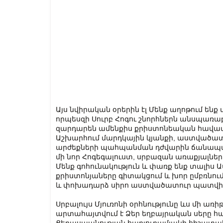
Այս նվիրական օրերին էլ Մենք աղոթում ենք 
որպեսզի Սուրբ Հոգու շնորհներն անսպառաբա
զարդարեն ամենքիս քրիստոնեական հավատի
Աշխարհում մարդկային կյանքի, աստվածա
արժեքների պահպանման դժվարին ճանապարհ
մի նոր Հոգեգալուստ, սրբազան առաքյալնե
Մենք գոհունակություն և փառք ենք տալիս 
քրիստոնյաները գիտակցում և խոր ըմբռնում
և փոխադարձ սիրո աստվածատուր պատվի
Սրբալույս Մյուռոնի օրհնությունը ևս մի առի
արտահայտվում է Ձեր եղբայրական սերը հան