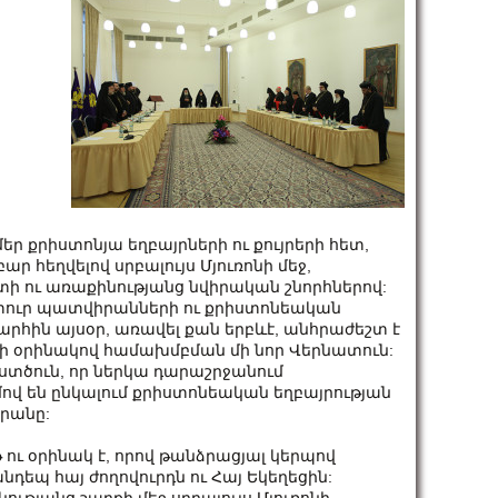
մեր քրիստոնյա եղբայրների ու քույրերի հետ,
ր հեղվելով սրբալույս Մյուռոնի մեջ,
 ու առաքինությանց նվիրական շնորհներով:
տուր պատվիրանների ու քրիստոնեական
ին այսօր, առավել քան երբևէ, անհրաժեշտ է
րի օրինակով համախմբման մի նոր Վերնատուն:
Աստծուն, որ ներկա դարաշրջանում
ով են ընկալում քրիստոնեական եղբայրության
րանը:
թ ու օրինակ է, որով թանձրացյալ կերպով
դեպ հայ ժողովուրդն ու Հայ Եկեղեցին: