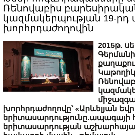
Ռենովաբիս բարեսիրակա
կազմակերպության 19-րդ 
խորհրդաժողովին
2015թ. ս
Գերմանի
քաղաքում
Կաթողիկ
Ռենովաբ
կազմակե
միջազգա
խորհրդաժողովը՝ «Արևելյան Եվ
երիտասարդությունը.ապագայի 
երիտասարդության աշխարհայաց