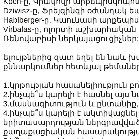
Koch-ը, Կրակովի արքեպիսկոպոս 
Dziwisz-ը, Ֆրեյզինգի օժանդակ ե
Hablberger-ը, Կաունասի արքեպիս
Virbalas-ը, ոլորտի աշխարհակա
Ռենովաբիսի ներկայացուցիչներ:
Ելույթներից զատ եղել են նաև խ
քննարկումներ հետևյալ թեմաներ
1.կրթության հասանելիություն բ
2.ինչպե՞ս կարելի է հասնել այս
3.մասնագիտություն և ընտանիք,
4.ինչպե՞ս կարելի է ակտիվացնել
երիտասարդության ներգրավված
քաղաքացիական հասարակությա