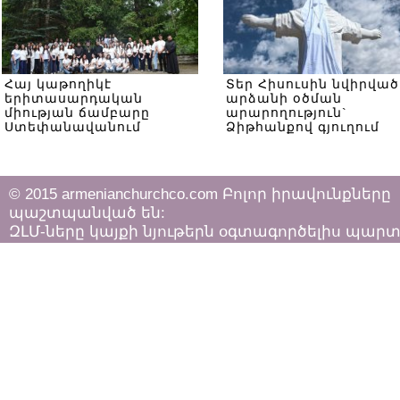
Հայ կաթողիկէ
Տեր Հիսուսին նվիրված
երիտասարդական
արձանի օծման
միության ճամբարը
արարողություն`
Ստեփանավանում
Ձիթհանքով գյուղում
© 2015 armenianchurchco.com Բոլոր իրավունքները
պաշտպանված են:
ԶԼՄ-ները կայքի նյութերն օգտագործելիս պար
հետևել «Հեղինակային իրավունքի և հարակից
իրավունքների մասին»
ՀՀ օրենքի դրույթներին: