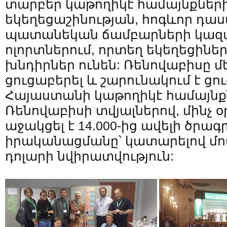
տարբեր կաթողիկէ համայնքների
եկեղեցաշինության, հոգևոր դա
պատանեկան ճամբարների կազմ
ոլորտներում, որտեղ եկեղեցինե
խնդիրներ ունեն: Ռենովաբիսը մե
ցուցաբերել և շարունակում է ցո
Հայաստանի կաթողիկէ համայնք
Ռենովաբիսի տվյալներով, մինչ օ
աջակցել է 14.000-ից ավելի ծրագ
իրականացմանը՝ կատարելով մոտ 
դոլարի նվիրատվություն: