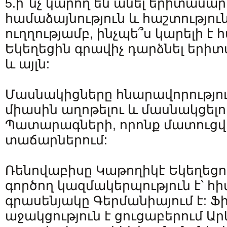
5.ի՞նչ կարող են անել երիտասա
համաձայնություն և հաշտությու
ուղղությամբ, ինչպե՞ս կարելի է
Եկեղեցին գրավիչ դարձնել երի
և այլն:
Մասնակիցները հնարավորություն
միասին աղոթելու և մասնակցելու
Պատարագների, որոնք մատուցվե
տաճարներում:
Ռենովաբիսը Կաթողիկէ Եկեղեցու
գործող կազմակերպություն է՝ հիմ
գրասենյակը Գերմանիայում է: 
աջակցություն է ցուցաբերում Ա