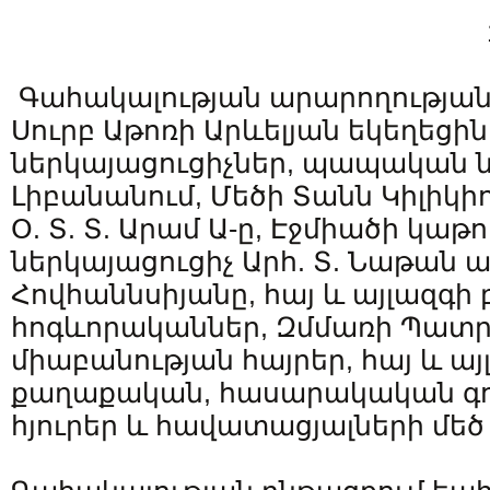
Գահակալության արարողությանը
Սուրբ Աթոռի Արևելյան եկեղեց
ներկայացուցիչներ, պապական 
Լիբանանում, Մեծի Տանն Կիլիկիո
Օ. Տ. Տ. Արամ Ա-ը, Էջմիածի կաթ
ներկայացուցիչ Արհ. Տ. Նաթան 
Հովհաննսիյանը, հայ և այլազգ
հոգևորականներ, Զմմառի Պատ
միաբանության հայրեր, հայ և այ
քաղաքական, հասարակական գոր
հյուրեր և հավատացյալների մեծ 