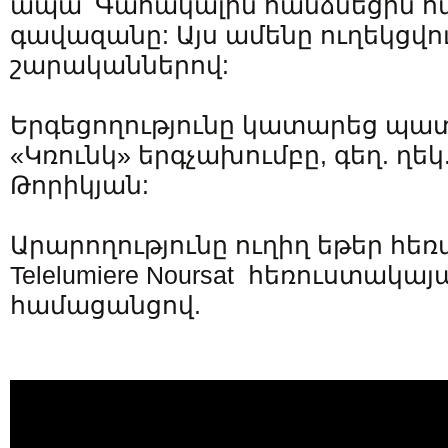
ապա՝ Գահակալին հանձնեցին 
գավազանը: Այս ամենը ուղեկցվու
շարականներով:
Երգեցողությունը կատարեց պ
«Կռունկ» երգչախումբը, գեղ. ղեկ
Թորիկյան:
Արարողությունը ուղիղ եթեր հե
Telelumiere Noursat հեռուստակա
համացանցով.